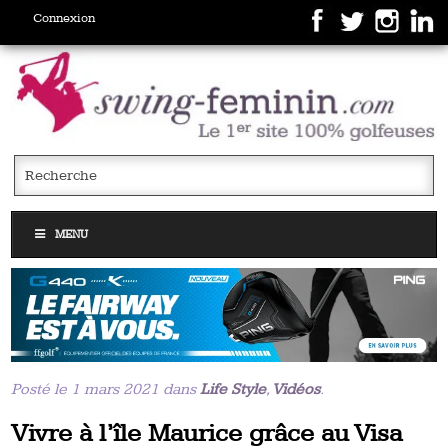
Connexion
MENU
Posté le 1 mars 2021 dans
Life Style
,
Vidéos
.
Vivre à l’île Maurice grâce au Visa