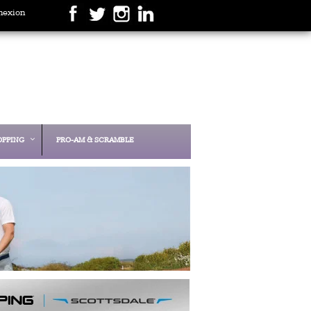
nexion
OPPING
PRO-AM & SCRAMBLE