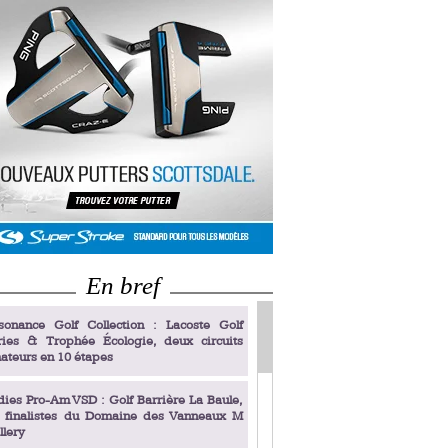
En bref
sonance Golf Collection : Lacoste Golf
ries & Trophée Écologie, deux circuits
ateurs en 10 étapes
dies Pro-Am VSD : Golf Barrière La Baule,
s finalistes du Domaine des Vanneaux M
llery