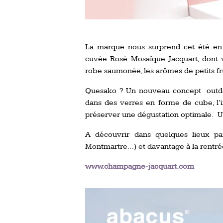
La marque nous surprend cet été en
cuvée Rosé Mosaïque Jacquart, dont v
robe saumonée, les arômes de petits fru
Quesako ? Un nouveau concept outd
dans des verres en forme de cube, l’
préserver une dégustation optimale. Une
A découvrir dans quelques lieux paris
Montmartre…) et davantage à la rentré
www.champagne-jacquart.com