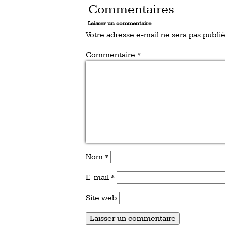
Commentaires
Laisser un commentaire
Votre adresse e-mail ne sera pas publié
Commentaire
*
Nom
*
E-mail
*
Site web