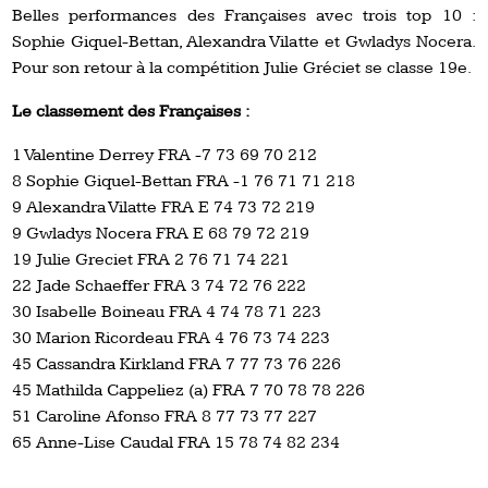
Belles performances des Françaises avec trois top 10 :
Sophie Giquel-Bettan, Alexandra Vilatte et Gwladys Nocera.
Pour son retour à la compétition Julie Gréciet se classe 19e.
Le classement des Françaises :
1 Valentine Derrey FRA -7 73 69 70 212
8 Sophie Giquel-Bettan FRA -1 76 71 71 218
9 Alexandra Vilatte FRA E 74 73 72 219
9 Gwladys Nocera FRA E 68 79 72 219
19 Julie Greciet FRA 2 76 71 74 221
22 Jade Schaeffer FRA 3 74 72 76 222
30 Isabelle Boineau FRA 4 74 78 71 223
30 Marion Ricordeau FRA 4 76 73 74 223
45 Cassandra Kirkland FRA 7 77 73 76 226
45 Mathilda Cappeliez (a) FRA 7 70 78 78 226
51 Caroline Afonso FRA 8 77 73 77 227
65 Anne-Lise Caudal FRA 15 78 74 82 234