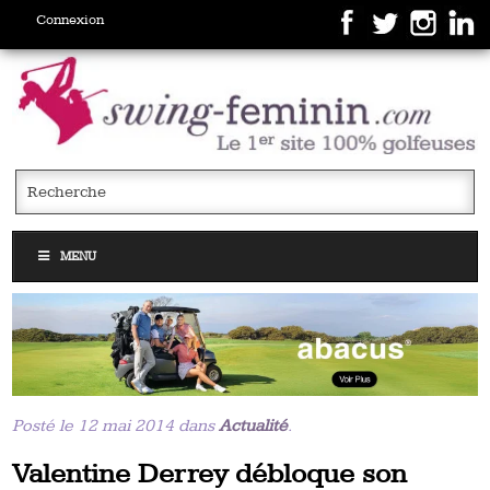
Connexion
MENU
Posté le 12 mai 2014 dans
Actualité
.
Valentine Derrey débloque son