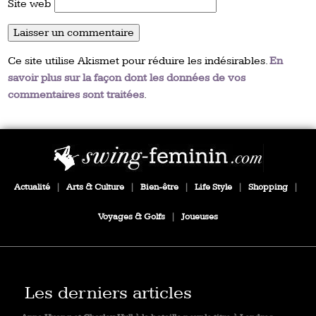
Site web
Ce site utilise Akismet pour réduire les indésirables.
En
savoir plus sur la façon dont les données de vos
commentaires sont traitées
.
Actualité
|
Arts & Culture
|
Bien-être
|
Life Style
|
Shopping
|
Voyages & Golfs
|
Joueuses
Les derniers articles