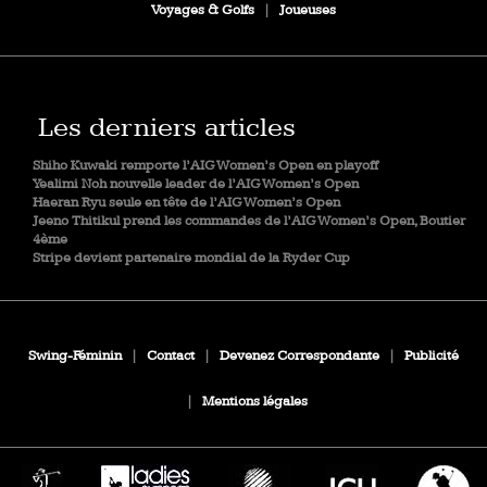
Voyages & Golfs
|
Joueuses
Les derniers articles
Shiho Kuwaki remporte l’AIG Women’s Open en playoff
Yealimi Noh nouvelle leader de l’AIG Women’s Open
Haeran Ryu seule en tête de l’AIG Women’s Open
Jeeno Thitikul prend les commandes de l’AIG Women’s Open, Boutier
4ème
Stripe devient partenaire mondial de la Ryder Cup
Swing-Féminin
|
Contact
|
Devenez Correspondante
|
Publicité
|
Mentions légales