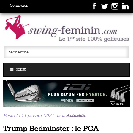
Connexion
MENU
Posté le 11 janvier 2021 dans
Actualité
.
Trump Bedminster : le PGA