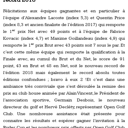
Félicitations aux équipes gagnantes et en particulier à
l’équipe d’Alexandre Lacoste (index 5,3) et Quentin Price
(index 8,3 et ancien finaliste de l’édition 2017) qui remporte
er
le 1
prix Net avec 49 points et à l’équipe de Fabrice
Kovacic (index 4,7) et Maxime Goillandeau (index 4,9) qui
er
remporte le 1
prix Brut avec 43 points soit 7 sous le par. Et
c’est cette même équipe qui remporte la qualification à la
Finale avec, au cumul du Brut et du Net, le score de 91
point, 43 en Brut et 48 en Net, soit le nouveau record de
l’édition 2018 mais également le record absolu toutes
éditions confondues ; bravo à eux 2 !Et c’est dans une
ambiance très conviviale que s’est déroulée la remise des
prix au club house animée par Alain Vincent, le Président de
l’association sportive, Germain Desbois, le nouveau
directeur du golf et Hervé Decléty, représentant Open Golf
Club. Une nombreuse assistance était présente pour
connaitre les résultats et espérer gagner l’invitation à la
Ryder Cup et les nombreux prix offerts par Open Golf Club