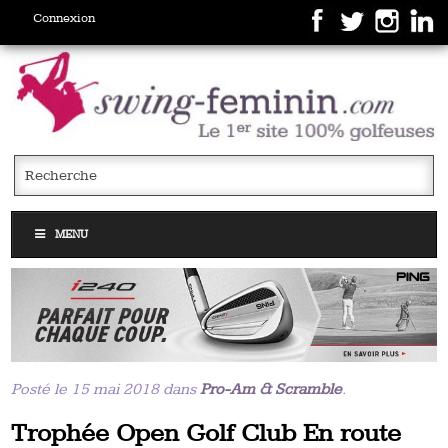
Connexion
MENU
Posté le 15 mai 2018 dans
Pro-Am & Scramble
.
Trophée Open Golf Club En route