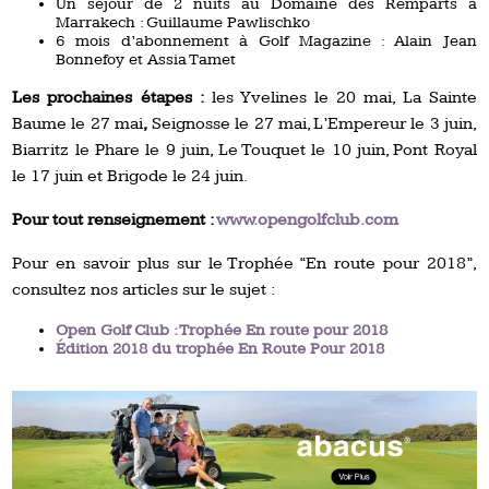
Un séjour de 2 nuits au Domaine des Remparts à
Marrakech : Guillaume Pawlischko
6 mois d’abonnement à Golf Magazine : Alain Jean
Bonnefoy et Assia Tamet
Les prochaines étapes :
les Yvelines le 20 mai, La Sainte
Baume le 27 mai
,
Seignosse le 27 mai, L’Empereur le 3 juin,
Biarritz le Phare le 9 juin, Le Touquet le 10 juin, Pont Royal
le 17 juin et Brigode le 24 juin.
Pour tout renseignement :
www.opengolfclub.com
Pour en savoir plus sur le Trophée “En route pour 2018”,
consultez nos articles sur le sujet :
Open Golf Club : Trophée En route pour 2018
Édition 2018 du trophée En Route Pour 2018