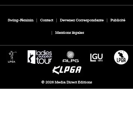
Swing-Féminin
|
Contact
|
Devenez Correspondante
|
Publicité
|
Mentions légales
© 2026 Media Direct Editions