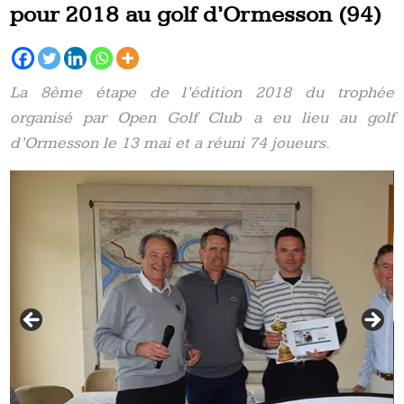
pour 2018 au golf d’Ormesson (94)
La 8ème étape de l’édition 2018 du trophée
organisé par Open Golf Club a eu lieu au golf
d’Ormesson le 13 mai et a réuni 74 joueurs.