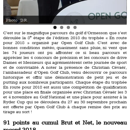
Photo : D.R.
C’est sur le magnifique parcours du golf d’Ormesson que s’est
e
déroulée la 8
étape de l’édition 2018 du trophée « En route
pour 2018 » organisé par Open Golf Club. C’est avec de
bonnes conditions météo, quasiment sans pluie, ni vent que
les 74 joueurs ont pu affronter ce si beau parcours et
apprécier les 4 concours de précision et les concours de drive
Dames et Messieurs qui agrémentèrent cette journée de sport
et de convivialité. A noter la présence de Christian Cévaër,
l’ambassadeur d’Open Golf Club, venu découvrir ce parcours
historique et offrir une démonstration de petit jeu et de
putting aux nombreux participants. Chaque étape du trophée
En route pour 2018 est aussi une compétition de qualification
pour une place en finale organisée avec Christian Cévaër les 3
et 4 novembre au Golf National et une place pour assister à la
Ryder Cup qui se déroulera du 27 au 30 septembre prochain
est offerte par Open Golf Club à chaque remise des prix au
tirage au sort !
91
points au cumul Brut et Net, le nouveau
record 2018