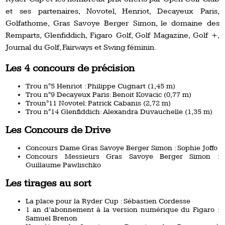
et ses partenaires, Novotel, Henriot, Decayeux Paris,
Golfathome, Gras Savoye Berger Simon, le domaine des
Remparts, Glenfiddich, Figaro Golf, Golf Magazine, Golf +,
Journal du Golf, Fairways et Swing féminin.
Les 4 concours de précision
Trou n°5 Henriot : Philippe Cugnart (1,45 m)
Trou n°9 Decayeux Paris: Benoit Kovacic (0,77 m)
Troun°11 Novotel: Patrick Cabanis (2,72 m)
Trou n°14 Glenfiddich: Alexandra Duvauchelle (1,35 m)
Les Concours de Drive
Concours Dame Gras Savoye Berger Simon : Sophie Joffo
Concours Messieurs Gras Savoye Berger Simon :
Guillaume Pawlischko
Les tirages au sort
La place pour la Ryder Cup : Sébastien Cordesse
1 an d’abonnement à la version numérique du Figaro :
Samuel Brenon