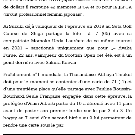
de dollars il
regroupe 42 membres LPGA et 36 pour la JLPGA
(circuit professionnel féminin japonais).
Ai Suzuki déjà vainqueur de l’épreuve en 2019 au Seta Golf
Course de Shiga partage la tête à -7 (65) avec sa
compatriote Momoko Ueda. Lauréate de ce même tournoi
en 2021 – sanctionné uniquement que pour ,,– Ayaka
Furue, 22 ans, vainqueur du Scottish Open cet été, est à un
point derrière avec Sakura Koiwai
Fraîchement n°1 mondiale, la Thaïlandaise Atthaya Thitikul
doit pour le moment se contenter d’une carte de 71 (-1) et
d’une trentième place qu’elle partage avec Pauline Roussin-
Bouchard. Seule Française engagée dans cette épreuve, la
protégée d’Alain Alberti partie du 10 a déroulé avec 11 pars
avant de poster son premier birdie sur le par 3 du 3. Un
bogey au 7 suivi d’un second birdie au 9 lui permettent de
rendre une carte sous le par.