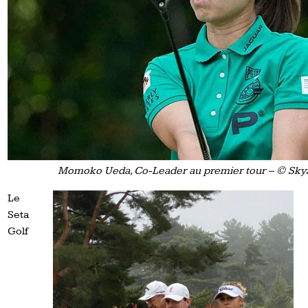
Momoko Ueda, Co-Leader au premier tour – © Sky
Le
Seta
Golf