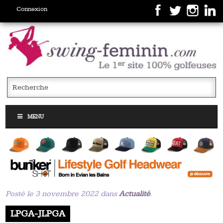
Connexion
MENU
Posté le 3 novembre 2022 dans
Actualité
.
LPGA-JLPGA