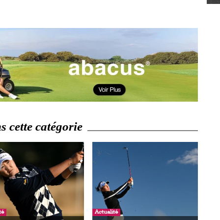
 cette catégorie
té
Actualité