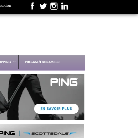
nexion
OPPING
PRO-AM & SCRAMBLE