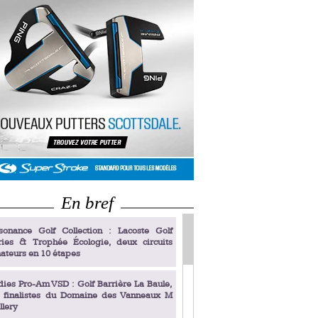
En bref
sonance Golf Collection : Lacoste Golf
ries & Trophée Écologie, deux circuits
ateurs en 10 étapes
dies Pro-Am VSD : Golf Barrière La Baule,
s finalistes du Domaine des Vanneaux M
llery