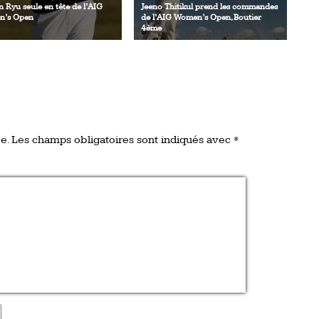
 Ryu seule en tête de l’AIG
Jeeno Thitikul prend les commandes
’s Open
de l’AIG Women’s Open, Boutier
4ème
e.
Les champs obligatoires sont indiqués avec
*