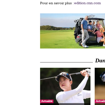
Pour en savoir plus :
edition.cnn.com
Dans
Actualité
Actuali