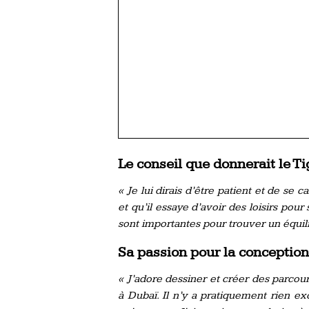
Le conseil que donnerait le T
« Je lui dirais d’être patient et de se c
et qu’il essaye d’avoir des loisirs pou
sont importantes pour trouver un équili
Sa passion pour la conception
« J’adore dessiner et créer des parcou
à Dubaï. Il n’y a pratiquement rien e