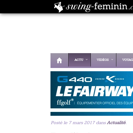
ACTU
VIDÉOS
VOYAG
Posté le 7 mars 2017 dans
Actualité
.