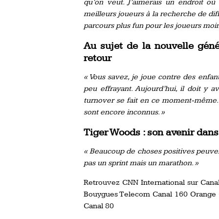
qu’on veut. J’aimerais un endroit où 
meilleurs joueurs à la recherche de diff
parcours plus fun pour les joueurs moi
Au sujet de la nouvelle géné
retour
« Vous savez, je joue contre des enfan
peu effrayant. Aujourd’hui, il doit y 
turnover se fait en ce moment-même.
sont encore inconnus. »
Tiger Woods : son avenir dans 
« Beaucoup de choses positives peuvent 
pas un sprint mais un marathon. »
Retrouvez CNN International sur Canal
Bouygues Telecom Canal 160 Orange C
Canal 80