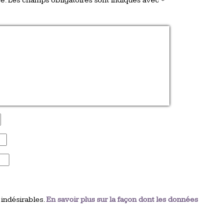
e.
Les champs obligatoires sont indiqués avec
*
 indésirables.
En savoir plus sur la façon dont les données