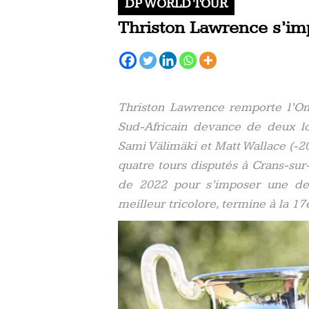
DP WORLD TOUR
Thriston Lawrence s’i
Thriston Lawrence remporte l’O
Sud-Africain devance de deux l
Sami Välimäki et Matt Wallace (-20)
quatre tours disputés à Crans-su
de 2022 pour s’imposer une deu
meilleur tricolore, termine à la 1