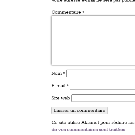
Votre adresse e-mail ne sera pas publié
Commentaire
*
Nom
*
E-mail
*
Site web
Ce site utilise Akismet pour réduire les
de vos commentaires sont traitées
.