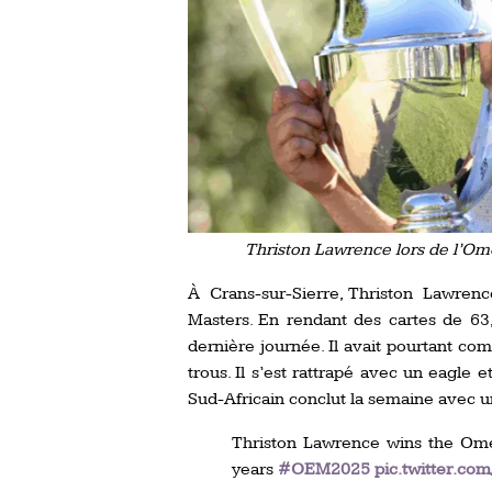
Thriston Lawrence lors de l’O
À Crans-sur-Sierre, Thriston Lawren
Masters. En rendant des cartes de 63,
dernière journée. Il avait pourtant co
trous. Il s’est rattrapé avec un eagle 
Sud-Africain conclut la semaine avec un
Thriston Lawrence wins the Ome
years
#OEM2025
pic.twitter.c