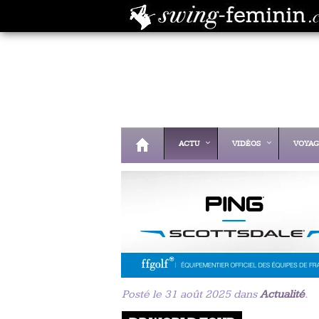
ACTU
VIDÉOS
VOYAG
Posté le 31 août 2025 dans
Actualité
.