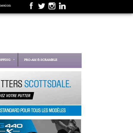
nexion
OPPING
PRO-AM & SCRAMBLE