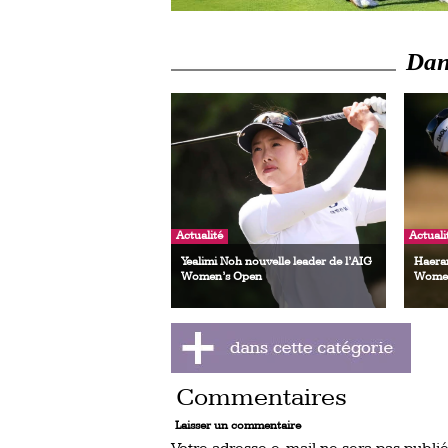
Dans
Actualité
Actuali
Yealimi Noh nouvelle leader de l’AIG
Haeran
Women’s Open
Women
Commentaires
Laisser un commentaire