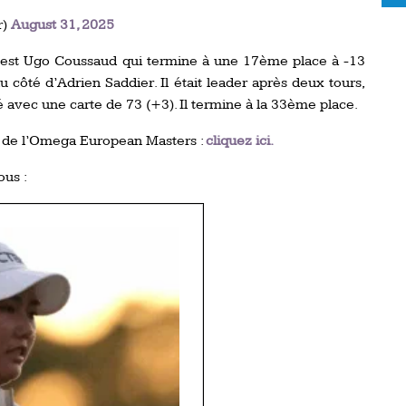
r)
August 31, 2025
is est Ugo Coussaud qui termine à une 17ème place à -13
u côté d’Adrien Saddier. Il était leader après deux tours,
avec une carte de 73 (+3). Il termine à la 33ème place.
t de l’Omega European Masters :
cliquez ici.
ous :