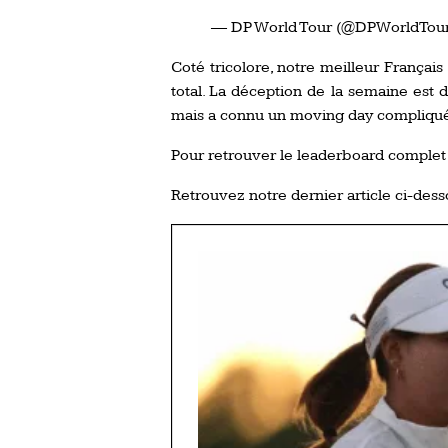
— DP World Tour (@DPWorldTou
Coté tricolore, notre meilleur França
total. La déception de la semaine est d
mais a connu un moving day compliqué 
Pour retrouver le leaderboard comple
Retrouvez notre dernier article ci-dess