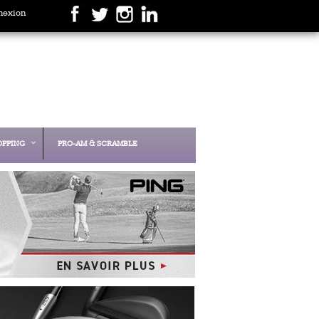
nexion
OPPING
PRO-AM & SCRAMBLE