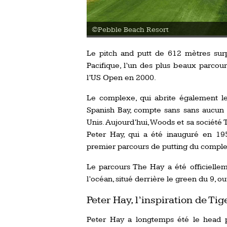
©Pebble 
Le pitch and putt de 612 mètres sur
Pacifique, l’un des plus beaux parco
l’US Open en 2000.
Le complexe, qui abrite également le
Spanish Bay, compte sans sans aucun 
Unis. Aujourd’hui, Woods et sa société
Peter Hay, qui a été inauguré en 1
premier parcours de putting du complex
Le parcours The Hay a été officiellem
l’océan, situé derrière le green du 9, o
Peter Hay, l’inspiration de Ti
Peter Hay a longtemps été le head 