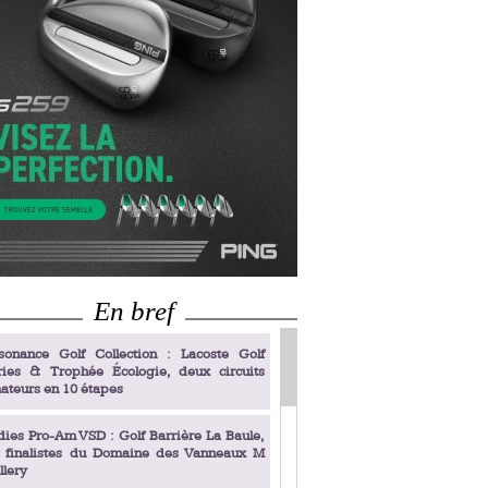
En bref
sonance Golf Collection : Lacoste Golf
ries & Trophée Écologie, deux circuits
ateurs en 10 étapes
dies Pro-Am VSD : Golf Barrière La Baule,
s finalistes du Domaine des Vanneaux M
llery