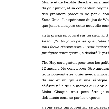
Monte et de Pebble Beach et un gran
du golf junior, et sa conception original
des premiers parcours de par-3 cons
États-Unis. L’expérience du jeu de Wo
que junior, a inspiré cette nouvelle con
« J’ai grandi en jouant sur un pitch and
Beach. J’ai toujours pensé que c’était 
plus facile d’apprendre. Il peut inciter 
pratiquer notre sport »
, a déclaré Tiger
The Hay sera gratuit pour tous les golf
12 ans, il a été conçu pour être amusan
trous pouvant être joués avec n’import
du sac et un qui est une réplique
célèbre n° 7 de 96 mètres du Pebble
Links. Chaque trou peut être jou
débutants comme par les experts.
« Tous ceux qui jouent sur ce parcours 