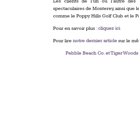
Les clients de l’un ou l’autre des
spectaculaires de Monterey, ainsi que l
comme le Poppy Hills Golf Club et le Pa
Pour en savoir plus :
cliquez ici
Pour lire
notre dernier article
sur le mê
Pebble Beach Co. et Tiger Woods 