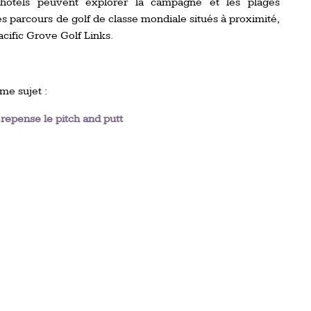
 hôtels peuvent explorer la campagne et les plages
es parcours de golf de classe mondiale situés à proximité,
cific Grove Golf Links.
me sujet :
repense le pitch and putt