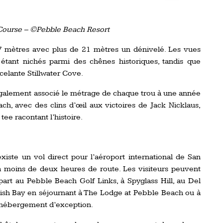
Course – ©Pebble Beach Resort
7 mètres avec plus de 21 mètres un dénivelé. Les vues
 étant nichés parmi des chênes historiques, tandis que
celante Stillwater Cove.
galement associé le métrage de chaque trou à une année
ch, avec des clins d’œil aux victoires de Jack Nicklaus,
tee racontant l’histoire.
xiste un vol direct pour l’aéroport international de San
à moins de deux heures de route. Les visiteurs peuvent
art au Pebble Beach Golf Links, à Spyglass Hill, au Del
ish Bay en séjournant à The Lodge at Pebble Beach ou à
d’hébergement d’exception.