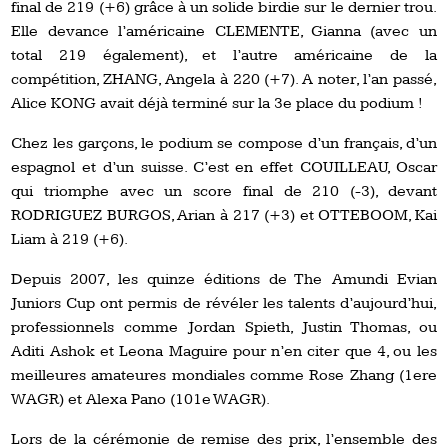
final de 219 (+6) grâce à un solide birdie sur le dernier trou.
Elle devance l’américaine CLEMENTE, Gianna (avec un
total 219 également), et l’autre américaine de la
compétition, ZHANG, Angela à 220 (+7). A noter, l’an passé,
Alice KONG avait déjà terminé sur la 3e place du podium !
Chez les garçons, le podium se compose d’un français, d’un
espagnol et d’un suisse. C’est en effet COUILLEAU, Oscar
qui triomphe avec un score final de 210 (-3), devant
RODRIGUEZ BURGOS, Arian à 217 (+3) et OTTEBOOM, Kai
Liam à 219 (+6).
Depuis 2007, les quinze éditions de The Amundi Evian
Juniors Cup ont permis de révéler les talents d’aujourd’hui,
professionnels comme Jordan Spieth, Justin Thomas, ou
Aditi Ashok et Leona Maguire pour n’en citer que 4, ou les
meilleures amateures mondiales comme Rose Zhang (1ere
WAGR) et Alexa Pano (101e WAGR).
Lors de la cérémonie de remise des prix, l’ensemble des