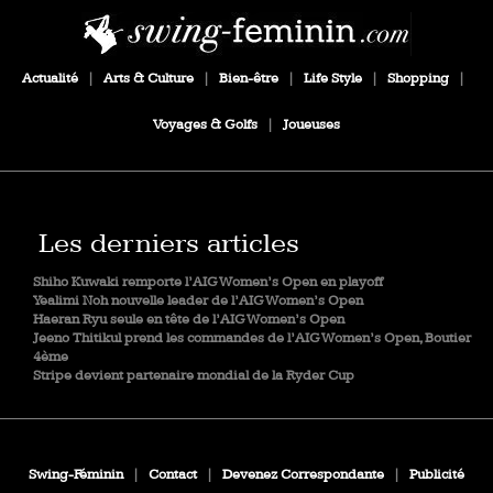
Actualité
|
Arts & Culture
|
Bien-être
|
Life Style
|
Shopping
|
Voyages & Golfs
|
Joueuses
Les derniers articles
Shiho Kuwaki remporte l’AIG Women’s Open en playoff
Yealimi Noh nouvelle leader de l’AIG Women’s Open
Haeran Ryu seule en tête de l’AIG Women’s Open
Jeeno Thitikul prend les commandes de l’AIG Women’s Open, Boutier
4ème
Stripe devient partenaire mondial de la Ryder Cup
Swing-Féminin
|
Contact
|
Devenez Correspondante
|
Publicité