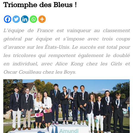
Triomphe des Bleus !
L’équipe de France est vainqueur au classement
général par équipe et s’impose avec trois coups
d’avance sur les États-Unis. Le succès est total pour
les tricolores qui remportent également le doublé
en individuel, avec Alice Kong chez les Girls et
Oscar Couilleau chez les Boys.