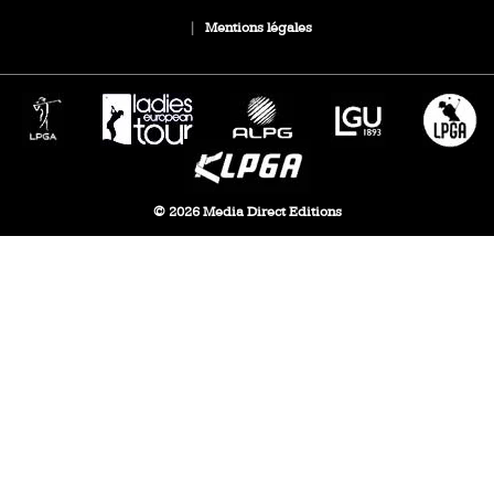
|
Mentions légales
© 2026 Media Direct Editions