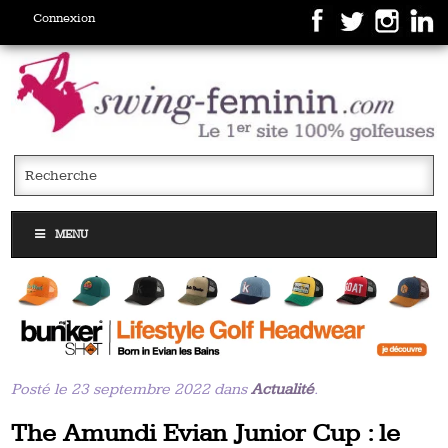
Connexion
MENU
Posté le 23 septembre 2022 dans
Actualité
.
The Amundi Evian Junior Cup : le