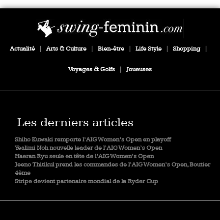
Actualité
|
Arts & Culture
|
Bien-être
|
Life Style
|
Shopping
|
Voyages & Golfs
|
Joueuses
Les derniers articles
Shiho Kuwaki remporte l’AIG Women’s Open en playoff
Yealimi Noh nouvelle leader de l’AIG Women’s Open
Haeran Ryu seule en tête de l’AIG Women’s Open
Jeeno Thitikul prend les commandes de l’AIG Women’s Open, Boutier
4ème
Stripe devient partenaire mondial de la Ryder Cup