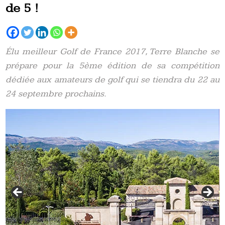
de 5 !
Élu meilleur Golf de France 2017, Terre Blanche se
prépare pour la 5ème édition de sa compétition
dédiée aux amateurs de golf qui se tiendra du 22 au
24 septembre prochains.