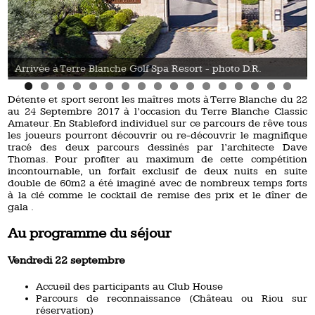
Arrivée à Terre Blanche Golf Spa Resort - photo D.R.
Détente et sport seront les maîtres mots à Terre Blanche du 22
au 24 Septembre 2017 à l’occasion du Terre Blanche Classic
Amateur. En Stableford individuel sur ce parcours de rêve tous
les joueurs pourront découvrir ou re-découvrir le magnifique
tracé des deux parcours dessinés par l’architecte Dave
Thomas. Pour profiter au maximum de cette compétition
incontournable, un forfait exclusif de deux nuits en suite
double de 60m2 a été imaginé avec de nombreux temps forts
à la clé comme le cocktail de remise des prix et le dîner de
gala .
Au programme du séjour
Vendredi 22 septembre
Accueil des participants au Club House
Parcours de reconnaissance (Château ou Riou sur
réservation)