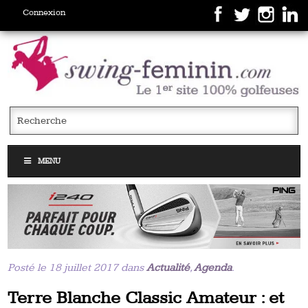
Connexion
MENU
Posté le 18 juillet 2017 dans
Actualité
,
Agenda
.
Terre Blanche Classic Amateur : et