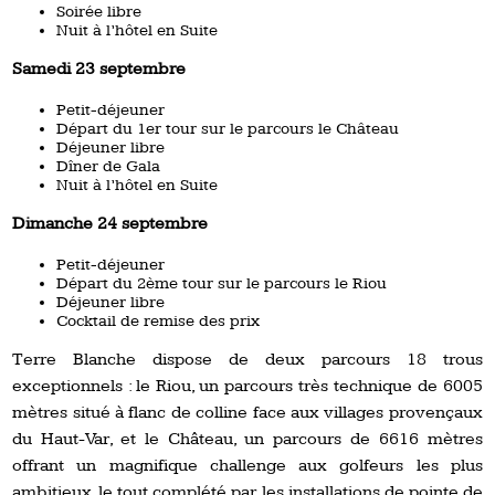
Soirée libre
Nuit à l’hôtel en Suite
Samedi 23 septembre
Petit-déjeuner
Départ du 1er tour sur le parcours le Château
Déjeuner libre
Dîner de Gala
Nuit à l’hôtel en Suite
Dimanche 24 septembre
Petit-déjeuner
Départ du 2ème tour sur le parcours le Riou
Déjeuner libre
Cocktail de remise des prix
Terre Blanche dispose de deux parcours 18 trous
exceptionnels : le Riou, un parcours très technique de 6005
mètres situé à flanc de colline face aux villages provençaux
du Haut-Var, et le Château, un parcours de 6616 mètres
offrant un magnifique challenge aux golfeurs les plus
ambitieux, le tout complété par les installations de pointe de