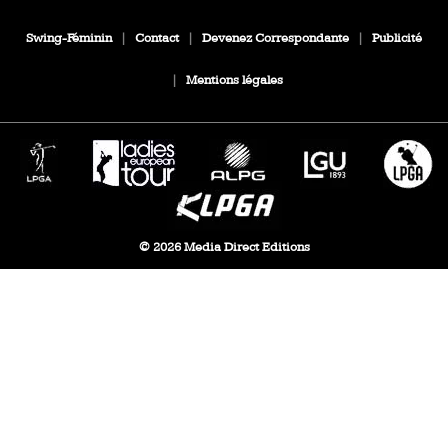
Swing-Féminin
|
Contact
|
Devenez Correspondante
|
Publicité
|
Mentions légales
© 2026 Media Direct Editions