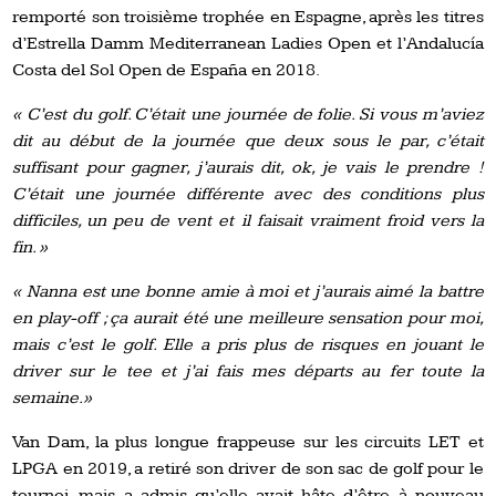
remporté son troisième trophée en Espagne, après les titres
d’Estrella Damm Mediterranean Ladies Open et l’Andalucía
Costa del Sol Open de España en 2018.
« C’est du golf. C’était une journée de folie. Si vous m’aviez
dit au début de la journée que deux sous le par, c’était
suffisant pour gagner, j’aurais dit, ok, je vais le prendre !
C’était une journée différente avec des conditions plus
difficiles, un peu de vent et il faisait vraiment froid vers la
fin. »
« Nanna est une bonne amie à moi et j’aurais aimé la battre
en play-off ; ça aurait été une meilleure sensation pour moi,
mais c’est le golf. Elle a pris plus de risques en jouant le
driver sur le tee et j’ai fais mes départs au fer toute la
semaine.»
Van Dam, la plus longue frappeuse sur les circuits LET et
LPGA en 2019, a retiré son driver de son sac de golf pour le
tournoi, mais a admis qu’elle avait hâte d’être à nouveau