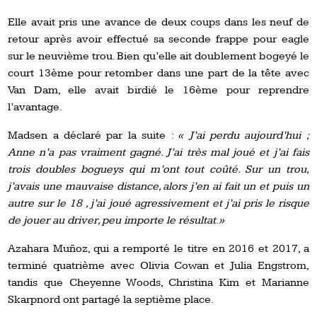
Elle avait pris une avance de deux coups dans les neuf de
retour après avoir effectué sa seconde frappe pour eagle
sur le neuvième trou. Bien qu’elle ait doublement bogeyé le
court 13ème pour retomber dans une part de la tête avec
Van Dam, elle avait birdié le 16ème pour reprendre
l’avantage.
Madsen a déclaré par la suite :
« J’ai perdu aujourd’hui ;
Anne n’a pas vraiment gagné. J’ai très mal joué et j’ai fais
trois doubles bogueys qui m’ont tout coûté. Sur un trou,
j’avais une mauvaise distance, alors j’en ai fait un et puis un
autre sur le 18 , j’ai joué agressivement et j’ai pris le risque
de jouer au driver, peu importe le résultat
.
»
Azahara Muñoz, qui a remporté le titre en 2016 et 2017, a
terminé quatrième avec Olivia Cowan et Julia Engstrom,
tandis que Cheyenne Woods, Christina Kim et Marianne
Skarpnord ont partagé la septième place.