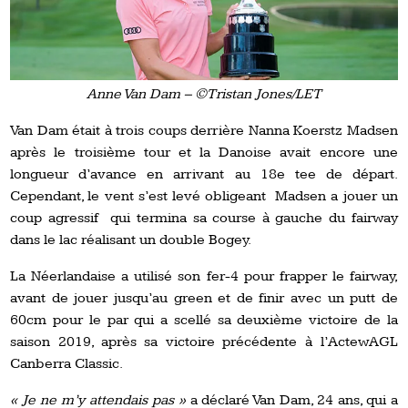
Anne Van Dam – ©Tristan Jones/LET
Van Dam était à trois coups derrière Nanna Koerstz Madsen
après le troisième tour et la Danoise avait encore une
longueur d’avance en arrivant au 18e tee de départ.
Cependant, le vent s’est levé obligeant Madsen a jouer un
coup agressif qui termina sa course à gauche du fairway
dans le lac réalisant un double Bogey.
La Néerlandaise a utilisé son fer-4 pour frapper le fairway,
avant de jouer jusqu’au green et de finir avec un putt de
60cm pour le par qui a scellé sa deuxième victoire de la
saison 2019, après sa victoire précédente à l’ActewAGL
Canberra Classic.
« Je ne m’y attendais pas »
a déclaré Van Dam, 24 ans, qui a