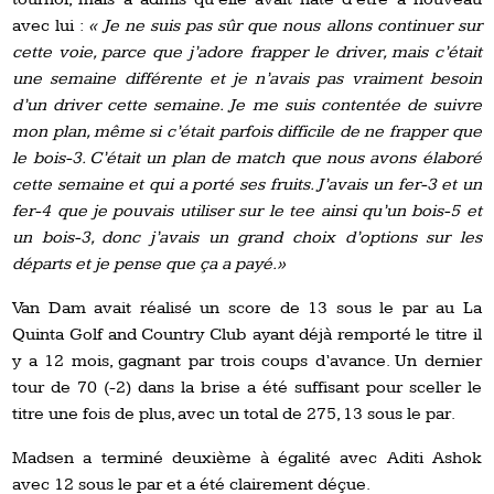
avec lui :
« Je ne suis pas sûr que nous allons continuer sur
cette voie, parce que j’adore frapper le driver, mais c’était
une semaine différente et je n’avais pas vraiment besoin
d’un driver cette semaine. Je me suis contentée de suivre
mon plan, même si c’était parfois difficile de ne frapper que
le bois-3. C’était un plan de match que nous avons élaboré
cette semaine et qui a porté ses fruits. J’avais un fer-3 et un
fer-4 que je pouvais utiliser sur le tee ainsi qu’un bois-5 et
un bois-3, donc j’avais un grand choix d’options sur les
départs et je pense que ça a payé.»
Van Dam avait réalisé un score de 13 sous le par au La
Quinta Golf and Country Club ayant déjà remporté le titre il
y a 12 mois, gagnant par trois coups d’avance. Un dernier
tour de 70 (-2) dans la brise a été suffisant pour sceller le
titre une fois de plus, avec un total de 275, 13 sous le par.
Madsen a terminé deuxième à égalité avec Aditi Ashok
avec 12 sous le par et a été clairement déçue.