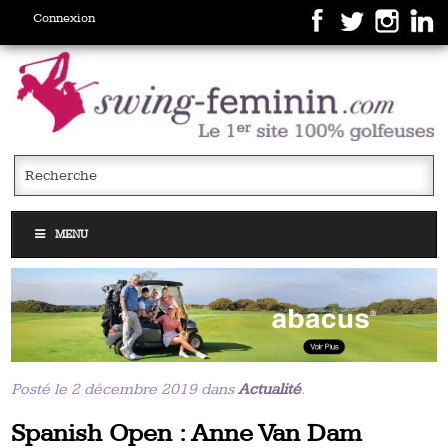
Connexion
MENU
Posté le 2 décembre 2019 dans
Actualité
.
Spanish Open : Anne Van Dam