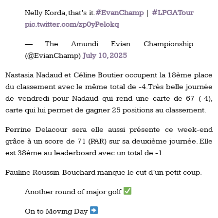
Nelly Korda, that’s it.
#EvanChamp
|
#LPGATour
pic.twitter.com/zp0yPelokq
— The Amundi Evian Championship
(@EvianChamp)
July 10, 2025
Nastasia Nadaud et Céline Boutier occupent la 18ème place
du classement avec le même total de -4. Très belle journée
de vendredi pour Nadaud qui rend une carte de 67 (-4),
carte qui lui permet de gagner 25 positions au classement.
Perrine Delacour sera elle aussi présente ce week-end
grâce à un score de 71 (PAR) sur sa deuxième journée. Elle
est 38ème au leaderboard avec un total de -1.
Pauline Roussin-Bouchard manque le cut d’un petit coup.
Another round of major golf
On to Moving Day