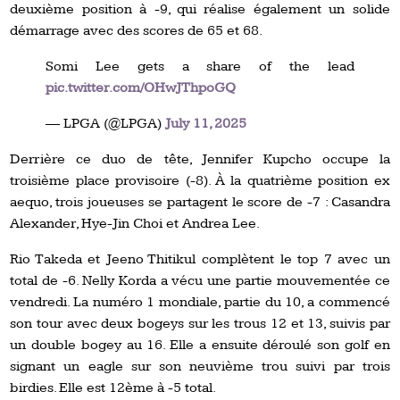
deuxième position à -9, qui réalise également un solide
démarrage avec des scores de 65 et 68.
Somi Lee gets a share of the lead
pic.twitter.com/OHwJThpoGQ
— LPGA (@LPGA)
July 11, 2025
Derrière ce duo de tête, Jennifer Kupcho occupe la
troisième place provisoire (-8). À la quatrième position ex
aequo, trois joueuses se partagent le score de -7 : Casandra
Alexander, Hye-Jin Choi et Andrea Lee.
Rio Takeda et Jeeno Thitikul complètent le top 7 avec un
total de -6. Nelly Korda a vécu une partie mouvementée ce
vendredi. La numéro 1 mondiale, partie du 10, a commencé
son tour avec deux bogeys sur les trous 12 et 13, suivis par
un double bogey au 16. Elle a ensuite déroulé son golf en
signant un eagle sur son neuvième trou suivi par trois
birdies. Elle est 12ème à -5 total.