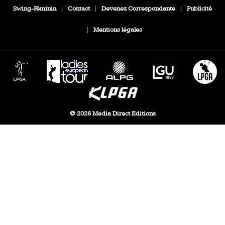
Swing-Féminin
|
Contact
|
Devenez Correspondante
|
Publicité
|
Mentions légales
© 2026 Media Direct Editions