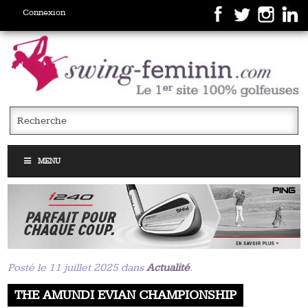
Connexion
MENU
Posté le 11 juillet 2025 dans
Actualité
.
THE AMUNDI EVIAN CHAMPIONSHIP