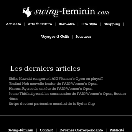
Actualité
|
Arts & Culture
|
Bien-être
|
Life Style
|
Shopping
|
Voyages & Golfs
|
Joueuses
Les derniers articles
Shiho Kuwaki remporte l’AIG Women’s Open en playoff
Yealimi Noh nouvelle leader de l’AIG Women’s Open
Haeran Ryu seule en tête de l’AIG Women’s Open
Jeeno Thitikul prend les commandes de l’AIG Women’s Open, Boutier
4ème
Stripe devient partenaire mondial de la Ryder Cup
Swing-Féminin
|
Contact
|
Devenez Correspondante
|
Publicité