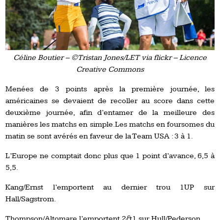
Céline Boutier – ©Tristan Jones/LET via flickr – Licence
Creative Commons
Menées de 3 points après la première journée, les
américaines se devaient de recoller au score dans cette
deuxième journée, afin d’entamer de la meilleure des
manières les matchs en simple.
Les matchs en foursomes du
matin se sont avérés en faveur de la Team USA : 3 à 1.
L’Europe ne comptait donc plus que 1 point d’avance, 6,5 à
5,5.
Kang/Ernst l’emportent au dernier trou 1UP sur
Hall/Sagstrom.
Thompson/Altomare l’emportent 2&1 sur Hull/Pederson.