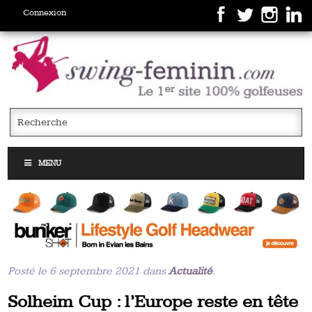
Connexion
MENU
Posté le 6 septembre 2021 dans
Actualité
.
Solheim Cup : l’Europe reste en tête