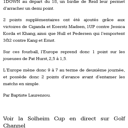
1DOWN au départ du 18, un birdie de Reid leur permet
d’arracher un demi point.
2 points supplémentaires ont été ajoutés grâce aux
victoires de Ciganda et Koerstz Madsen, 1UP contre Jessica
Korda et Khang, ainsi que Hull et Pedersen qui l’emportent
3&2 contre Kang et Ernst.
Sur ces fourball, l’Europe reprend donc 1 point sur les
joueuses de Pat Hurst, 2,5 à 1,5.
L’Europe mène donc 9 à 7 au terme de deuxième journée,
et possède donc 2 points d’avance avant d’entamer les
matchs en simple.
Par Baptiste Laurensou.
Voir la Solheim Cup en direct sur Golf
Channel