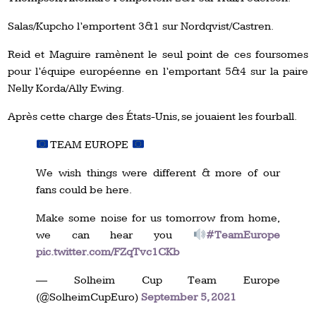
Salas/Kupcho l’emportent 3&1 sur Nordqvist/Castren.
Reid et Maguire ramènent le seul point de ces foursomes
pour l’équipe européenne en l’emportant 5&4 sur la paire
Nelly Korda/Ally Ewing.
Après cette charge des États-Unis, se jouaient les fourball.
TEAM EUROPE
We wish things were different & more of our
fans could be here.
Make some noise for us tomorrow from home,
we can hear you
#TeamEurope
pic.twitter.com/FZqTvc1CKb
— Solheim Cup Team Europe
(@SolheimCupEuro)
September 5, 2021