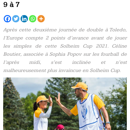
9 à 7
Après cette deuxième journée de double à Toledo,
l’Europe compte 2 points d’avance avant de jouer
les simples de cette Solheim Cup 2021. Céline
Boutier, associée à Sophia Popov sur les fourball de
l’après midi, s’est inclinée et n’est
malheureusement plus invaincue en Solheim Cup.