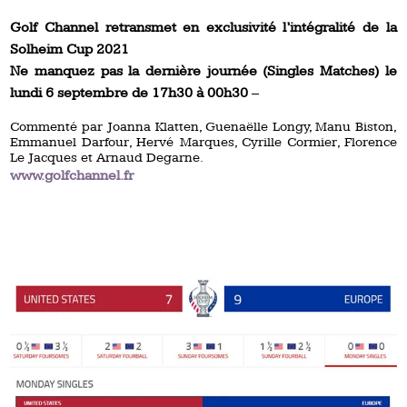
Golf Channel retransmet en exclusivité l’intégralité de la
Solheim Cup 2021
Ne manquez pas la dernière journée (Singles Matches) le
lundi 6 septembre de 17h30 à 00h30
–
Commenté par Joanna Klatten, Guenaëlle Longy, Manu Biston,
Emmanuel Darfour, Hervé Marques, Cyrille Cormier, Florence
Le Jacques et Arnaud Degarne.
www.golfchannel.fr