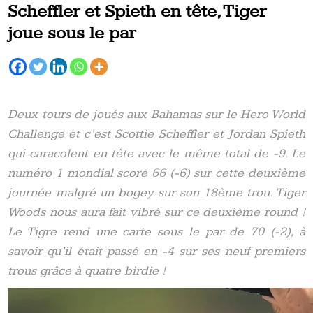
Scheffler et Spieth en tête, Tiger
joue sous le par
Deux tours de joués aux Bahamas sur le Hero World
Challenge et c’est Scottie Scheffler et Jordan Spieth
qui caracolent en tête avec le même total de -9. Le
numéro 1 mondial score 66 (-6) sur cette deuxième
journée malgré un bogey sur son 18ème trou. Tiger
Woods nous aura fait vibré sur ce deuxième round !
Le Tigre rend une carte sous le par de 70 (-2), à
savoir qu’il était passé en -4 sur ses neuf premiers
trous grâce à quatre birdie !