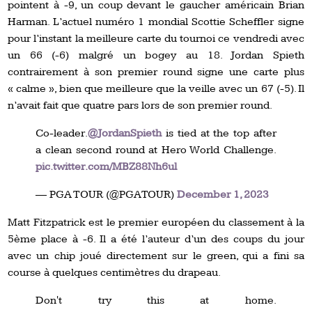
pointent à -9, un coup devant le gaucher américain Brian
Harman. L’actuel numéro 1 mondial Scottie Scheffler signe
pour l’instant la meilleure carte du tournoi ce vendredi avec
un 66 (-6) malgré un bogey au 18. Jordan Spieth
contrairement à son premier round signe une carte plus
« calme », bien que meilleure que la veille avec un 67 (-5). Il
n’avait fait que quatre pars lors de son premier round.
Co-leader.
@JordanSpieth
is tied at the top after
a clean second round at Hero World Challenge.
pic.twitter.com/MBZ88Nh6ul
— PGA TOUR (@PGATOUR)
December 1, 2023
Matt Fitzpatrick est le premier européen du classement à la
5ème place à -6. Il a été l’auteur d’un des coups du jour
avec un chip joué directement sur le green, qui a fini sa
course à quelques centimètres du drapeau.
Don't try this at home.