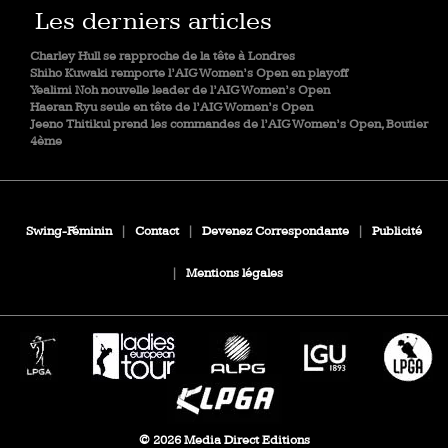
Les derniers articles
Charley Hull se rapproche de la tête à Londres
Shiho Kuwaki remporte l’AIG Women’s Open en playoff
Yealimi Noh nouvelle leader de l’AIG Women’s Open
Haeran Ryu seule en tête de l’AIG Women’s Open
Jeeno Thitikul prend les commandes de l’AIG Women’s Open, Boutier
4ème
Swing-Féminin
|
Contact
|
Devenez Correspondante
|
Publicité
|
Mentions légales
© 2026 Media Direct Editions