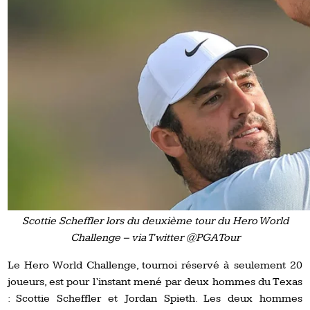
Scottie Scheffler lors du deuxième tour du Hero World
Challenge – via Twitter @PGATour
Le Hero World Challenge, tournoi réservé à seulement 20
joueurs, est pour l’instant mené par deux hommes du Texas
: Scottie Scheffler et Jordan Spieth. Les deux hommes