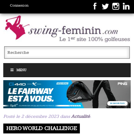
Connexion
MENU
Posté le 2 décembre 2023 dans
Actualité
.
HERO WORLD CHALLENGE