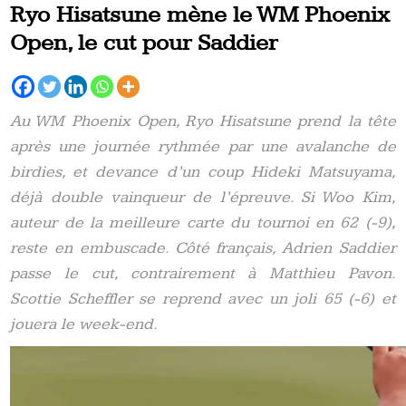
Ryo Hisatsune mène le WM Phoenix
Open, le cut pour Saddier
Au WM Phoenix Open, Ryo Hisatsune prend la tête
après une journée rythmée par une avalanche de
birdies, et devance d’un coup Hideki Matsuyama,
déjà double vainqueur de l’épreuve. Si Woo Kim,
auteur de la meilleure carte du tournoi en 62 (-9),
reste en embuscade. Côté français, Adrien Saddier
passe le cut, contrairement à Matthieu Pavon.
Scottie Scheffler se reprend avec un joli 65 (-6) et
jouera le week-end.