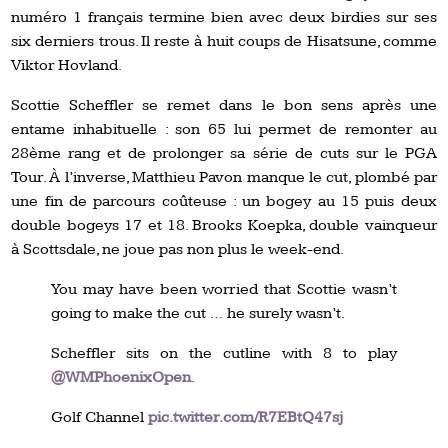
numéro 1 français termine bien avec deux birdies sur ses
six derniers trous. Il reste à huit coups de Hisatsune, comme
Viktor Hovland.
Scottie Scheffler se remet dans le bon sens après une
entame inhabituelle : son 65 lui permet de remonter au
28ème rang et de prolonger sa série de cuts sur le PGA
Tour. À l’inverse, Matthieu Pavon manque le cut, plombé par
une fin de parcours coûteuse : un bogey au 15 puis deux
double bogeys 17 et 18. Brooks Koepka, double vainqueur
à Scottsdale, ne joue pas non plus le week-end.
You may have been worried that Scottie wasn’t
going to make the cut … he surely wasn’t.
Scheffler sits on the cutline with 8 to play
@WMPhoenixOpen
.
Golf Channel
pic.twitter.com/R7EBtQ47sj