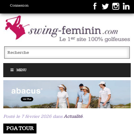
Connexion
MENU
Posté le 7 février 2026 dans
Actualité
.
PGA TOUR