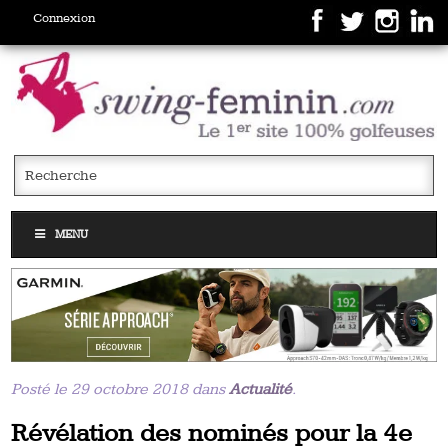
Connexion
MENU
Posté le 29 octobre 2018 dans
Actualité
.
Révélation des nominés pour la 4e