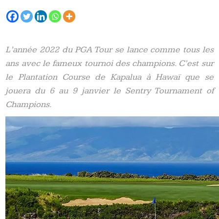
L’année 2022 du PGA Tour se lance comme tous les
ans avec le fameux tournoi des champions. C’est sur
le Plantation Course de Kapalua à Hawaï que se
jouera du 6 au 9 janvier le Sentry Tournament of
Champions.