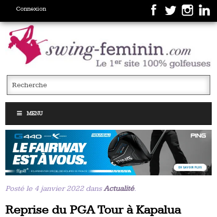
Connexion
MENU
Posté le 4 janvier 2022 dans
Actualité
.
Reprise du PGA Tour à Kapalua