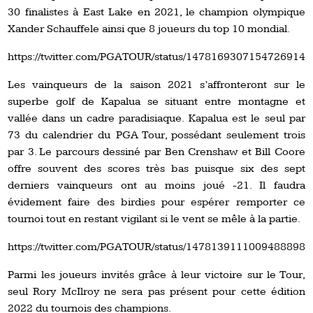
30 finalistes à East Lake en 2021, le champion olympique
Xander Schauffele ainsi que 8 joueurs du top 10 mondial.
https://twitter.com/PGATOUR/status/1478169307154726914
Les vainqueurs de la saison 2021 s’affronteront sur le
superbe golf de Kapalua se situant entre montagne et
vallée dans un cadre paradisiaque. Kapalua est le seul par
73 du calendrier du PGA Tour, possédant seulement trois
par 3. Le parcours dessiné par Ben Crenshaw et Bill Coore
offre souvent des scores très bas puisque six des sept
derniers vainqueurs ont au moins joué -21. Il faudra
évidement faire des birdies pour espérer remporter ce
tournoi tout en restant vigilant si le vent se mêle à la partie.
https://twitter.com/PGATOUR/status/1478139111009488898
Parmi les joueurs invités grâce à leur victoire sur le Tour,
seul Rory McIlroy ne sera pas présent pour cette édition
2022 du tournois des champions.