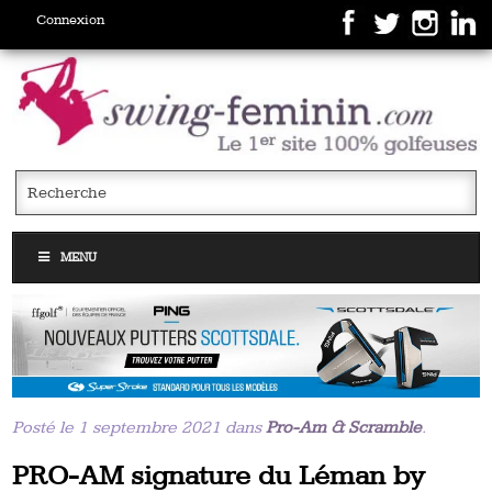
Connexion
MENU
Posté le 1 septembre 2021 dans
Pro-Am & Scramble
.
PRO-AM signature du Léman by