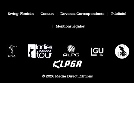
Swing-Féminin
|
Contact
|
Devenez Correspondante
|
Publicité
|
Mentions légales
© 2026 Media Direct Editions