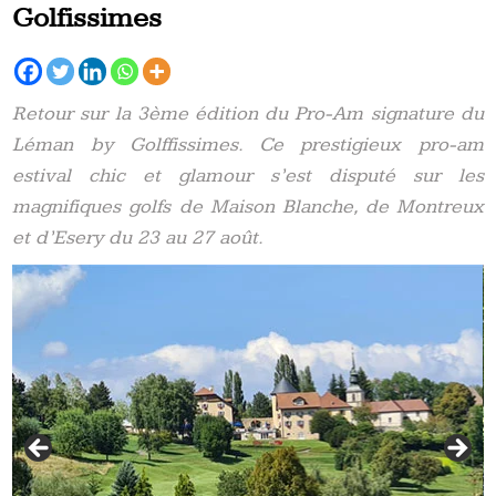
Golfissimes
Retour sur la 3ème édition du Pro-Am signature du
Léman by Golffissimes. Ce prestigieux pro-am
estival chic et glamour s’est disputé sur les
magnifiques golfs de Maison Blanche, de Montreux
et d’Esery du 23 au 27 août.