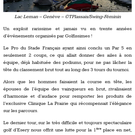
Lac Leman – Genève – ©TPlassais/Swing-Féminin
Un exploit rarissime et jamais vu en trente années
d’événements organisés par Golfissimes !
Le Pro du Stade Français ayant ainsi conclu un Par 5 en
seulement 2 coups, ce qui allait donner des ailes à son
équipe, déjà habituée des podiums, pour ne pas lâcher la
tête du classement brut tout au long des 3 tours du tournoi.
Alors que les hommes faisaient la course en tête, les
épouses de l’équipe des vainqueurs en brut, rivalisaient
d’harmonie et d’audace pour remporter les produits de
l’exclusive Clinique La Prairie qui récompensait l’élégance
sur les parcours.
Le dernier tour, sur le très difficile et toujours spectaculaire
ère
golf d’Esery nous offrit une lutte pour la 1
place en net,