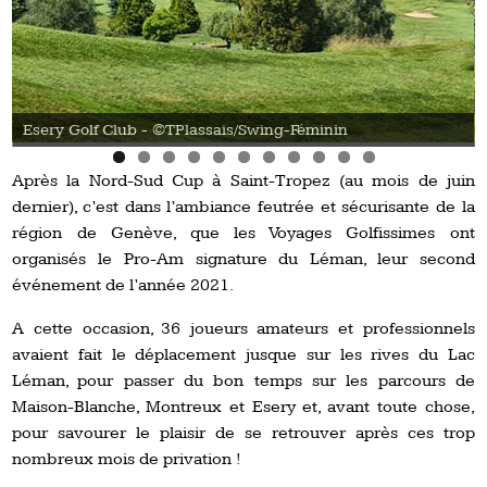
Esery Golf Club - ©TPlassais/Swing-Féminin
Après la Nord-Sud Cup à Saint-Tropez (au mois de juin
dernier), c’est dans l’ambiance feutrée et sécurisante de la
région de Genève, que les Voyages Golfissimes ont
organisés le Pro-Am signature du Léman, leur second
événement de l’année 2021.
A cette occasion, 36 joueurs amateurs et professionnels
avaient fait le déplacement jusque sur les rives du Lac
Léman, pour passer du bon temps sur les parcours de
Maison-Blanche, Montreux et Esery et, avant toute chose,
pour savourer le plaisir de se retrouver après ces trop
nombreux mois de privation !