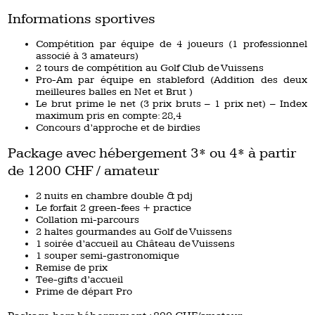
Informations sportives
Compétition par équipe de 4 joueurs (1 professionnel
associé à 3 amateurs)
2 tours de compétition au Golf Club de Vuissens
Pro-Am par équipe en stableford (Addition des deux
meilleures balles en Net et Brut )
Le brut prime le net (3 prix bruts – 1 prix net) – Index
maximum pris en compte: 28,4
Concours d’approche et de birdies
Package avec hébergement 3* ou 4* à partir
de 1200 CHF / amateur
2 nuits en chambre double & pdj
Le forfait 2 green-fees + practice
Collation mi-parcours
2 haltes gourmandes au Golf de Vuissens
1 soirée d’accueil au Château de Vuissens
1 souper semi-gastronomique
Remise de prix
Tee-gifts d’accueil
Prime de départ Pro