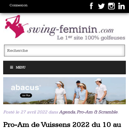
Connexion
MENU
Posté le 27 avril 2022 dans
Agenda
,
Pro-Am & Scramble
.
Pro-Am de Vuissens 2022 du 10 au