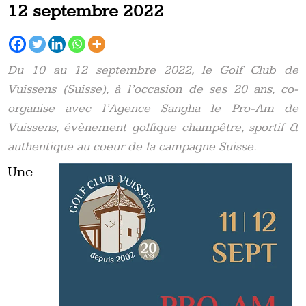
12 septembre 2022
Du 10 au 12 septembre 2022, le Golf Club de
Vuissens (Suisse), à l’occasion de ses 20 ans, co-
organise avec l’Agence Sangha le Pro-Am de
Vuissens, évènement golfique champêtre, sportif &
authentique au coeur de la campagne Suisse.
Une