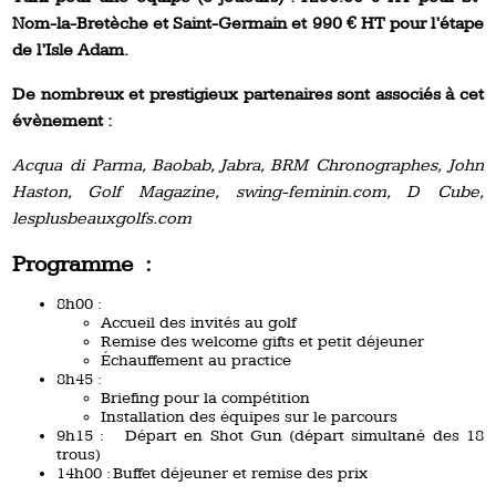
Nom-la-Bretèche et Saint-Germain
et 990 € HT pour l’étape
de l’Isle Adam.
De nombreux et prestigieux partenaires sont associés à cet
évènement :
Acqua di Parma, Baobab, Jabra, BRM Chronographes, John
Haston, Golf Magazine, swing-feminin.com, D Cube,
lesplusbeauxgolfs.com
Programme :
8h00 :
Accueil des invités au golf
Remise des welcome gifts et petit déjeuner
Échauffement au practice
8h45 :
Briefing pour la compétition
Installation des équipes sur le parcours
9h15 : Départ en Shot Gun (départ simultané des 18
trous)
14h00 : Buffet déjeuner et remise des prix