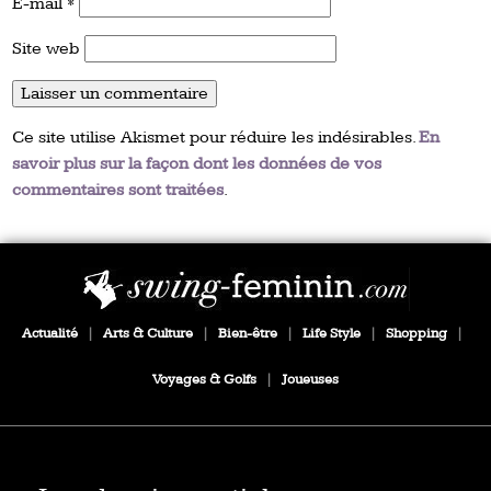
E-mail
*
Site web
Ce site utilise Akismet pour réduire les indésirables.
En
savoir plus sur la façon dont les données de vos
commentaires sont traitées
.
Actualité
|
Arts & Culture
|
Bien-être
|
Life Style
|
Shopping
|
Voyages & Golfs
|
Joueuses