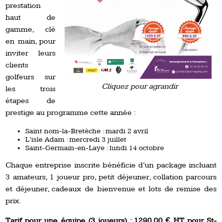
prestation
haut de
gamme, clé
en main, pour
inviter leurs
clients
golfeurs sur
Cliquez pour agrandir
les trois
étapes de
prestige au programme cette année :
Saint nom-la-Bretèche : mardi 2 avril
L’isle Adam : mercredi 3 juillet
Saint-Germain-en-Laye : lundi 14 octobre
Chaque entreprise inscrite bénéficie d’un package incluant
3 amateurs, 1 joueur pro, petit déjeuner, collation parcours
et déjeuner, cadeaux de bienvenue et lots de remise des
prix.
Tarif pour une équipe (3 joueurs) : 1290.00 € HT pour St-