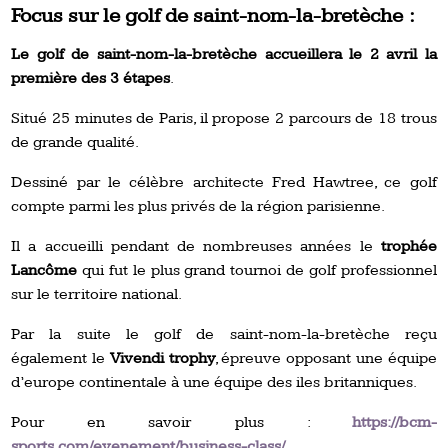
Focus sur le golf de saint-nom-la-bretèche :
Le golf de saint-nom-la-bretèche accueillera le 2 avril la
première des 3 étapes
.
Situé 25 minutes de Paris, il propose 2 parcours de 18 trous
de grande qualité.
Dessiné par le célèbre architecte Fred Hawtree, ce golf
compte parmi les plus privés de la région parisienne.
Il a accueilli pendant de nombreuses années le
trophée
Lancôme
qui fut le plus grand tournoi de golf professionnel
sur le territoire national.
Par la suite le golf de saint-nom-la-bretèche reçu
également le
Vivendi trophy
, épreuve opposant une équipe
d’europe continentale à une équipe des iles britanniques.
Pour en savoir plus :
https://bcm-
sports.com/evenement/business-class/