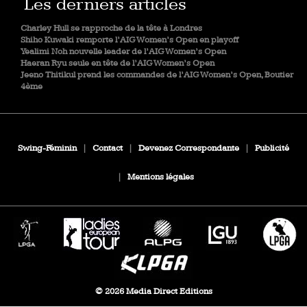
Les derniers articles
Charley Hull se rapproche de la tête à Londres
Shiho Kuwaki remporte l’AIG Women’s Open en playoff
Yealimi Noh nouvelle leader de l’AIG Women’s Open
Haeran Ryu seule en tête de l’AIG Women’s Open
Jeeno Thitikul prend les commandes de l’AIG Women’s Open, Boutier
4ème
Swing-Féminin
|
Contact
|
Devenez Correspondante
|
Publicité
|
Mentions légales
© 2026 Media Direct Editions