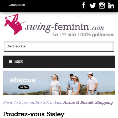
Connexion
MENU
Posté le 3 novembre 2015 dans
Forme & Beauté
,
Shopping
.
Poudrez-vous Sisley