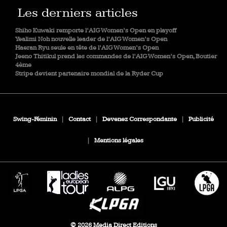
Les derniers articles
Shiho Kuwaki remporte l’AIG Women’s Open en playoff
Yealimi Noh nouvelle leader de l’AIG Women’s Open
Haeran Ryu seule en tête de l’AIG Women’s Open
Jeeno Thitikul prend les commandes de l’AIG Women’s Open, Boutier
4ème
Stripe devient partenaire mondial de la Ryder Cup
Swing-Féminin
|
Contact
|
Devenez Correspondante
|
Publicité
|
Mentions légales
© 2026 Media Direct Editions