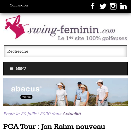
Connexion
MENU
Posté le 20 juillet 2020 dans
Actualité
.
PGA Tour : Jon Rahm nouveau