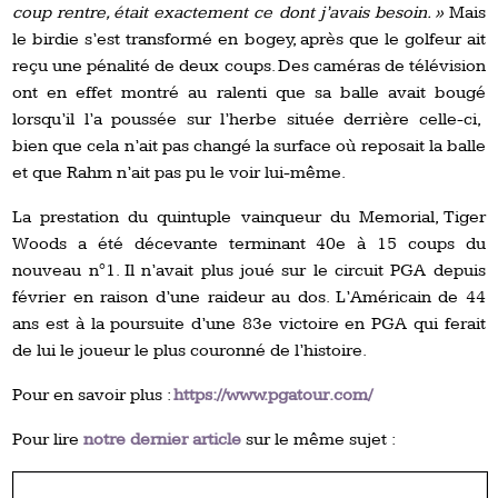
coup rentre, était exactement ce dont j’avais besoin. »
Mais
le birdie s’est transformé en bogey, après que le golfeur ait
reçu une pénalité de deux coups. Des caméras de télévision
ont en effet montré au ralenti que sa balle avait bougé
lorsqu’il l’a poussée sur l’herbe située derrière celle-ci,
bien que cela n’ait pas changé la surface où reposait la balle
et que Rahm n’ait pas pu le voir lui-même.
La prestation du quintuple vainqueur du Memorial, Tiger
Woods a été décevante terminant 40e à 15 coups du
nouveau n°1. Il n’avait plus joué sur le circuit PGA depuis
février en raison d’une raideur au dos. L’Américain de 44
ans est à la poursuite d’une 83e victoire en PGA qui ferait
de lui le joueur le plus couronné de l’histoire.
Pour en savoir plus :
https://www.pgatour.com/
Pour lire
notre dernier article
sur le même sujet :