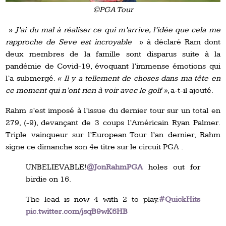
©PGA Tour
»
J’ai du mal à réaliser ce qui m’arrive, l’idée que cela me
rapproche de Seve est incroyable
» à déclaré Ram dont
deux membres de la famille sont disparus suite à la
pandémie de Covid-19, évoquant l’immense émotions qui
l’a submergé.
« Il y a tellement de choses dans ma tête en
ce moment qui n’ont rien à voir avec le golf »
, a-t-il ajouté.
Rahm s’est imposé à l’issue du dernier tour sur un total en
279, (-9), devançant de 3 coups l’Américain Ryan Palmer.
Triple vainqueur sur l’European Tour l’an dernier, Rahm
signe ce dimanche son 4e titre sur le circuit PGA .
UNBELIEVABLE!
@JonRahmPGA
holes out for
birdie on 16.
The lead is now 4 with 2 to play.
#QuickHits
pic.twitter.com/jsqB9wK6HB