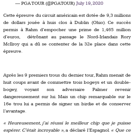
— PGA TOUR (@PGATOUR)
July 19, 2020
Cette épreuve du circuit américain est dotée de 9,3 millions
de dollars jouée à huis clos à Dublin (Ohio). Ce succès
permis à Rahm d’empocher une prime de 1,465 million
d’euros, détrônant au passage le Nord-Irlandais Rory
McIlroy qui a dû se contenter de la 32e place dans cette
épreuve.
Après les 9 premiers trous du dernier tour, Rahm menait de
huit coups avant de commettre trois bogeys et un double-
bogey, voyant son adversaire Palmer revenir
dangereusement sur lui. Mais un chip remarquable sur le
16e trou lui a permis de signer un birdie et de conserver
l’avantage.
« Heureusement, j’ai réussi le meilleur chip que je puisse
espérer. C’était incroyable »
, a déclaré l’Espagnol.
« Que ce