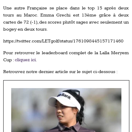
Une autre Française se place dans le top 15 après deux
tours au Maroc. Emma Grechi est 13ème grâce à deux
cartes de 72 (-1), des scores plutôt sages avec seulement un
bogey en deux tours.
https://twitter.com/LETgolf/status/1761098445157171460
Pour retrouver le leaderboard complet de la Lalla Meryem
Cup :
cliquez ici
.
Retrouvez notre dernier article sur le sujet ci-dessous :