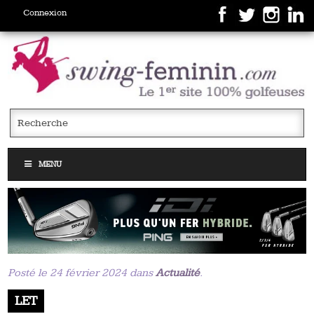
Connexion
MENU
Posté le 24 février 2024 dans
Actualité
.
LET