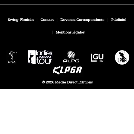
Swing-Féminin
|
Contact
|
Devenez Correspondante
|
Publicité
|
Mentions légales
© 2026 Media Direct Editions