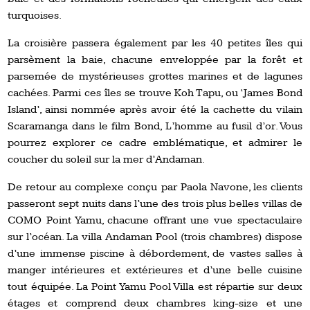
turquoises.
La croisière passera également par les 40 petites îles qui
parsèment la baie, chacune enveloppée par la forêt et
parsemée de mystérieuses grottes marines et de lagunes
cachées. Parmi ces îles se trouve Koh Tapu, ou ‘James Bond
Island’, ainsi nommée après avoir été la cachette du vilain
Scaramanga dans le film Bond, L’homme au fusil d’or. Vous
pourrez explorer ce cadre emblématique, et admirer le
coucher du soleil sur la mer d’Andaman.
De retour au complexe conçu par Paola Navone, les clients
passeront sept nuits dans l’une des trois plus belles villas de
COMO Point Yamu, chacune offrant une vue spectaculaire
sur l’océan. La villa Andaman Pool (trois chambres) dispose
d’une immense piscine à débordement, de vastes salles à
manger intérieures et extérieures et d’une belle cuisine
tout équipée. La Point Yamu Pool Villa est répartie sur deux
étages et comprend deux chambres king-size et une