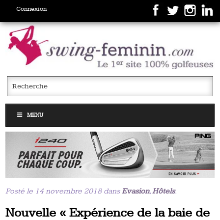
Connexion
MENU
Posté le 14 novembre 2018 dans
Evasion
,
Hôtels
.
Nouvelle « Expérience de la baie de