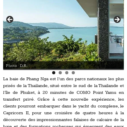
Photo : D.R.
La baie de Phang Nga est l’un des parcs nationaux les plus
prisés de la Thaïlande, situé entre le sud de la Thaïlande et
l’île de Phuket, à 20 minutes de COMO Point Yamu en
transfert privé. Grâce à cette nouvelle expérience, les
clients pourront embarquer dans le yacht du complexe, le
Capricorn II, pour une croisière de quatre heures à la
découverte des impressionnantes falaises de calcaire de la
baie et des formations rocheuses qui émergent des eaux