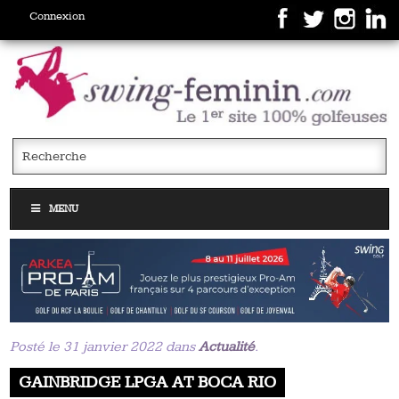
Connexion
MENU
Posté le 31 janvier 2022 dans
Actualité
.
GAINBRIDGE LPGA AT BOCA RIO