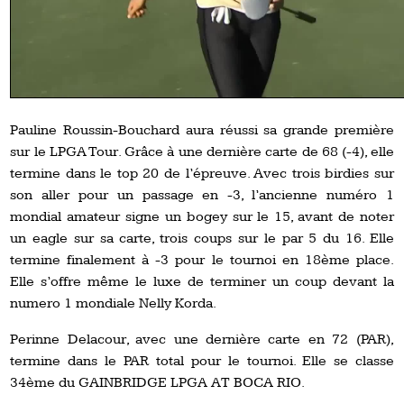
Pauline Roussin-Bouchard aura réussi sa grande première
sur le LPGA Tour. Grâce à une dernière carte de 68 (-4), elle
termine dans le top 20 de l’épreuve. Avec trois birdies sur
son aller pour un passage en -3, l’ancienne numéro 1
mondial amateur signe un bogey sur le 15, avant de noter
un eagle sur sa carte, trois coups sur le par 5 du 16. Elle
termine finalement à -3 pour le tournoi en 18ème place.
Elle s’offre même le luxe de terminer un coup devant la
numero 1 mondiale Nelly Korda.
Perinne Delacour, avec une dernière carte en 72 (PAR),
termine dans le PAR total pour le tournoi. Elle se classe
34ème du GAINBRIDGE LPGA AT BOCA RIO.