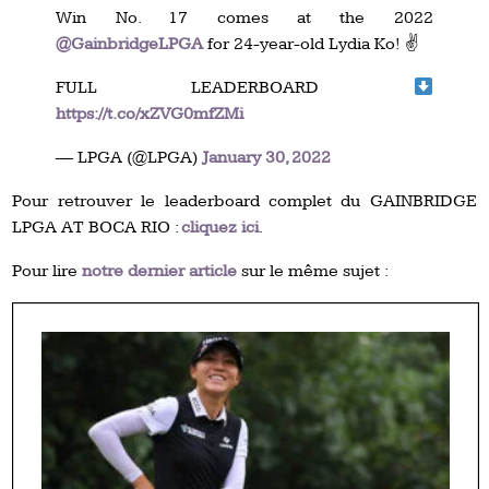
Win No. 17 comes at the 2022
@GainbridgeLPGA
for 24-year-old Lydia Ko! ✌️
FULL LEADERBOARD
https://t.co/xZVG0mfZMi
— LPGA (@LPGA)
January 30, 2022
Pour retrouver le leaderboard complet du GAINBRIDGE
LPGA AT BOCA RIO :
cliquez ici
.
Pour lire
notre dernier article
sur le même sujet :