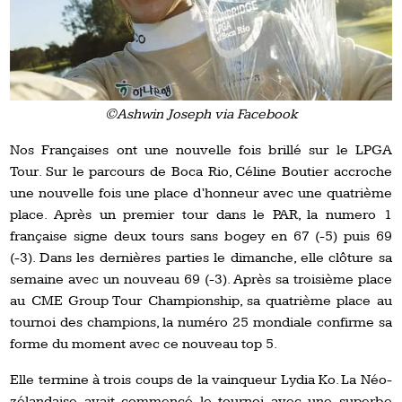
©Ashwin Joseph via Facebook
Nos Françaises ont une nouvelle fois brillé sur le LPGA
Tour. Sur le parcours de Boca Rio, Céline Boutier accroche
une nouvelle fois une place d’honneur avec une quatrième
place. Après un premier tour dans le PAR, la numero 1
française signe deux tours sans bogey en 67 (-5) puis 69
(-3). Dans les dernières parties le dimanche, elle clôture sa
semaine avec un nouveau 69 (-3). Après sa troisième place
au CME Group Tour Championship, sa quatrième place au
tournoi des champions, la numéro 25 mondiale confirme sa
forme du moment avec ce nouveau top 5.
Elle termine à trois coups de la vainqueur Lydia Ko. La Néo-
zélandaise avait commencé le tournoi avec une superbe