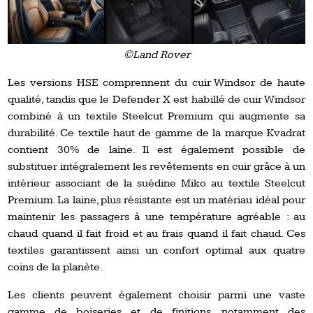
©Land Rover
Les versions HSE comprennent du cuir Windsor de haute
qualité, tandis que le Defender X est habillé de cuir Windsor
combiné à un textile Steelcut Premium qui augmente sa
durabilité. Ce textile haut de gamme de la marque Kvadrat
contient 30% de laine. Il est également possible de
substituer intégralement les revêtements en cuir grâce à un
intérieur associant de la suédine Miko au textile Steelcut
Premium. La laine, plus résistante est un matériau idéal pour
maintenir les passagers à une température agréable : au
chaud quand il fait froid et au frais quand il fait chaud. Ces
textiles garantissent ainsi un confort optimal aux quatre
coins de la planète.
Les clients peuvent également choisir parmi une vaste
gamme de boiseries et de finitions, notamment des