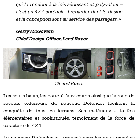
qui le rendent à la fois séduisant et polyvalent –
c’est un 4×4 agréable à regarder dont le design
et la conception sont au service des passagers. »
Gerry McGovern
Chief Design Officer, Land Rover
©Land Rover
Les seuils hauts, les porte-à-faux courts ainsi que la roue de
secours extérieure du nouveau Defender facilitent la
conquête de tous les terrains. Ses matériaux à la fois
élémentaires et sophistiqués, témoignent de la force de
caractère du 4×4.
Le nouveau Defender est proposé dans les deux modèles