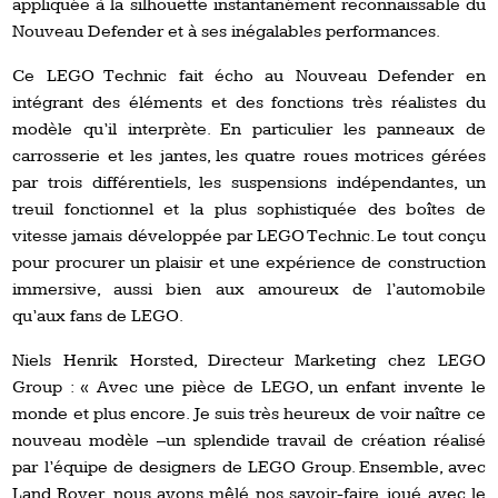
appliquée à la silhouette instantanément reconnaissable du
Nouveau Defender et à ses inégalables performances.
Ce LEGO Technic fait écho au Nouveau Defender en
intégrant des éléments et des fonctions très réalistes du
modèle qu’il interprète. En particulier les panneaux de
carrosserie et les jantes, les quatre roues motrices gérées
par trois différentiels, les suspensions indépendantes, un
treuil fonctionnel et la plus sophistiquée des boîtes de
vitesse jamais développée par LEGO Technic. Le tout conçu
pour procurer un plaisir et une expérience de construction
immersive, aussi bien aux amoureux de l’automobile
qu’aux fans de LEGO.
Niels Henrik Horsted, Directeur Marketing chez LEGO
Group : « Avec une pièce de LEGO, un enfant invente le
monde et plus encore. Je suis très heureux de voir naître ce
nouveau modèle –un splendide travail de création réalisé
par l’équipe de designers de LEGO Group. Ensemble, avec
Land Rover, nous avons mêlé nos savoir-faire, joué avec le