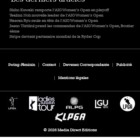
Shiho Kuwaki remporte l’AIG Women’s Open en playoff
Yealimi Noh nouvelle leader de l’AIG Women’s Open
Haeran Ryu seule en tête de l’AIG Women’s Open
Jeeno Thitikul prend les commandes de l’AIG Women’s Open, Boutier
4ème
Stripe devient partenaire mondial de la Ryder Cup
Swing-Féminin
|
Contact
|
Devenez Correspondante
|
Publicité
|
Mentions légales
© 2026 Media Direct Editions