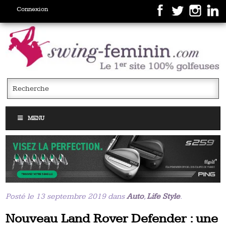
Connexion
MENU
Posté le 13 septembre 2019 dans
Auto
,
Life Style
.
Nouveau Land Rover Defender : une