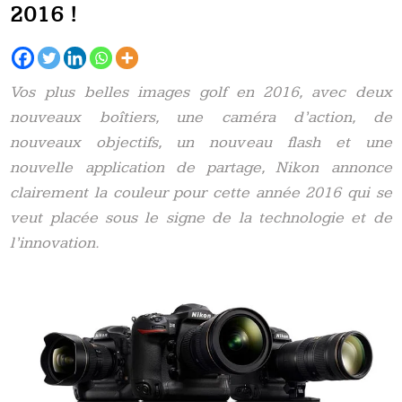
2016 !
Vos plus belles images golf en 2016, avec deux
nouveaux boîtiers, une caméra d’action, de
nouveaux objectifs, un nouveau flash et une
nouvelle application de partage, Nikon annonce
clairement la couleur pour cette année 2016 qui se
veut placée sous le signe de la technologie et de
l’innovation.