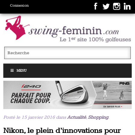
Connexion
MENU
Posté le 15 janvier 2016 dans
Actualité
,
Shopping
.
Nikon, le plein d’innovations pour