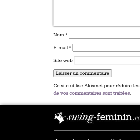
Nom
*
E-mail
*
Site web
Ce site utilise Akismet pour réduire les
de vos commentaires sont traitées
.