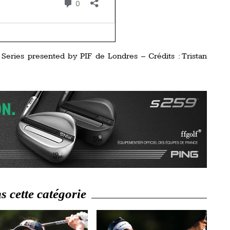
eries presented by PIF de Londres – Crédits : Tristan
 cette catégorie