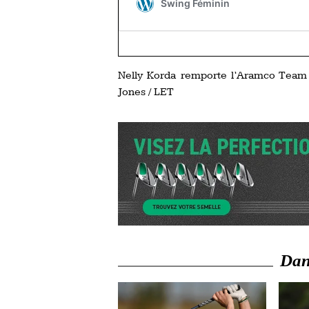
Nelly Korda remporte l’Aramco Team S
Jones / LET
Dans