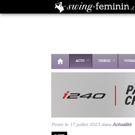
ACTU
VIDÉOS
VOYAG
Posté le 17 juillet 2023 dans
Actualité
.