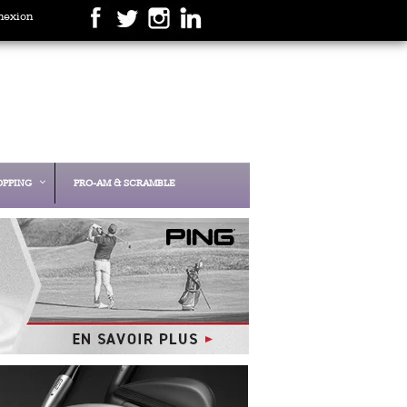
nexion
OPPING
PRO-AM & SCRAMBLE