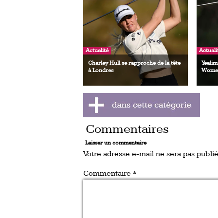
Actualité
Actuali
Charley Hull se rapproche de la tête
Yealim
à Londres
Women
Commentaires
Laisser un commentaire
Votre adresse e-mail ne sera pas publié
Commentaire
*