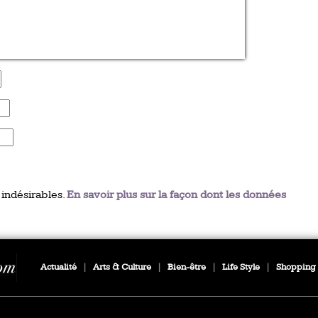
 indésirables.
En savoir plus sur la façon dont les données
Actualité
|
Arts & Culture
|
Bien-être
|
Life Style
|
Shopping