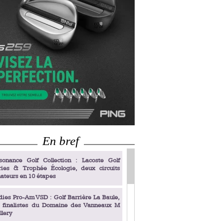
En bref
sonance Golf Collection : Lacoste Golf
ries & Trophée Écologie, deux circuits
ateurs en 10 étapes
dies Pro-Am VSD : Golf Barrière La Baule,
s finalistes du Domaine des Vanneaux M
llery