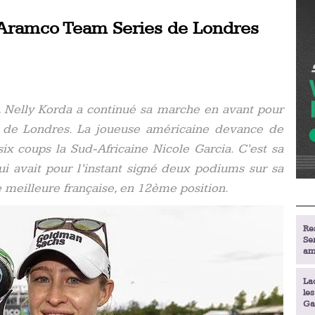
’Aramco Team Series de Londres
, Nelly Korda a continué sa marche en avant pour
 de Londres. La joueuse américaine devance de
ix coups la Sud-Africaine Nicole Garcia. C’est sa
ui avait pour l’instant signé deux podiums sur sa
 meilleure française, en 12ème position.
Re
Se
am
La
le
Ga