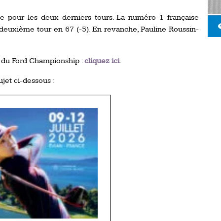
te pour les deux derniers tours. La numéro 1 française
 deuxième tour en 67 (-5). En revanche, Pauline Roussin-
 du Ford Championship :
cliquez ici
.
ujet ci-dessous :