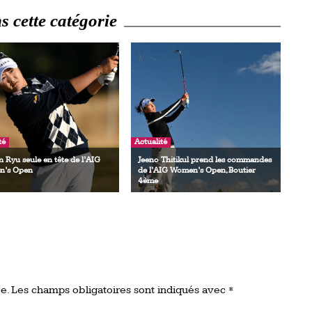
 cette catégorie
té
Actualité
 Ryu seule en tête de l’AIG
Jeeno Thitikul prend les commandes
’s Open
de l’AIG Women’s Open, Boutier
4ème
e.
Les champs obligatoires sont indiqués avec
*