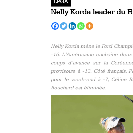
LPGA
Nelly Korda leader du 
Nelly Korda mène le Ford Champio
-16. L’Américaine enchaîne deux
coups d’avance sur la Coréen
provisoire à -13. Côté français, 
pour le week-end à -7, Céline Bo
Bouchard est éliminée.