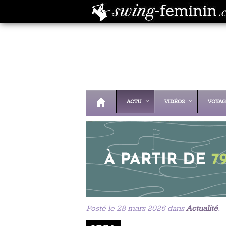
ACTU
VIDÉOS
VOYAG
Posté le 28 mars 2026 dans
Actualité
.