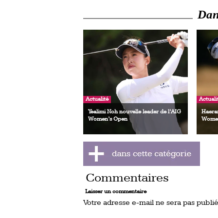
Dans
Actualité
Actuali
Yealimi Noh nouvelle leader de l’AIG
Haeran
Women’s Open
Women
Commentaires
Laisser un commentaire
Votre adresse e-mail ne sera pas publié