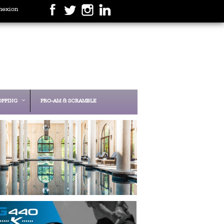
nexion
OPPING
PRO-AM & SCRAMBLE