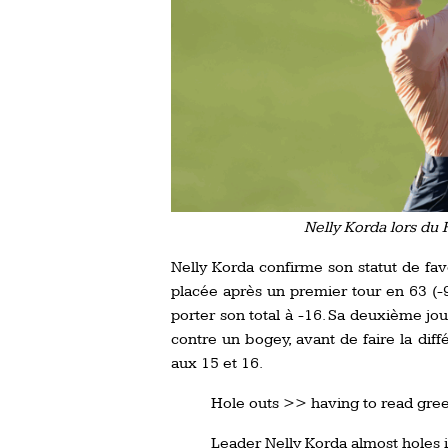
Nelly Korda lors du
Nelly Korda confirme son statut de fa
placée après un premier tour en 63 (-
porter son total à -16. Sa deuxième jo
contre un bogey, avant de faire la diff
aux 15 et 16.
Hole outs >> having to read gree
Leader Nelly Korda almost holes i