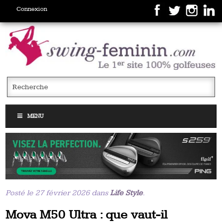
Connexion
MENU
Posté le 27 février 2026 dans
Life Style
.
Mova M50 Ultra : que vaut-il