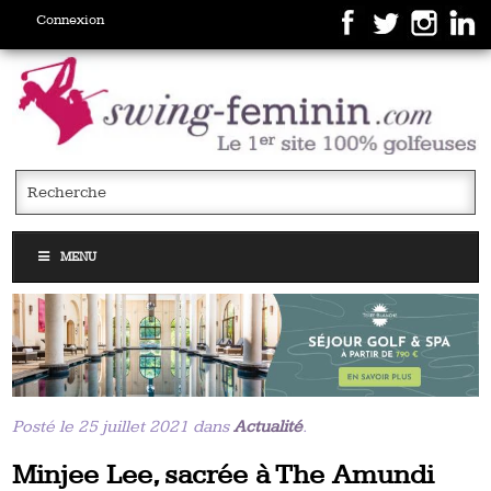
Connexion
MENU
Posté le 25 juillet 2021 dans
Actualité
.
Minjee Lee, sacrée à The Amundi