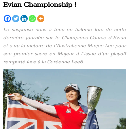
Evian Championship !
Le suspense nous a tenu en haleine lors de cette
dernière journée sur le Champions Course d’Evian
et a vu la victoire de l’Australienne Minjee Lee pour
son premier sacre en Majeur à l’issue d’un playoff
remporté face à la Coréenne Lee6.