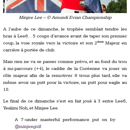
Minjee Lee – © Amundi Evian Championship
A l’aube de ce dimanche, le trophée semblait tendre les
bras à Lee6… 5 coups d’avance avant de taper son premier
ème
coup, la voie royale vers la victoire et son 2
Majeur en
carrière à portée de club.
Mais rien ne va se passer comme prévu, et au fond du trou
à mi-parcours (+4), le caddie de la Coréenne va jouer un
rôle majeur afin de la remotiver. 9 trous plus tard, elle va
même avoir un putt pour la victoire, un putt pour eagle au
18.
Le final de ce dimanche s’est en fait joué à 3 entre Lee6,
Yealimi Noh, et Minjee Lee.
A 7-under masterful performance put on by
@minjeegolf
.