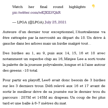
Watch her final round highlights
pic.twitter.com/wKJKlLVQkR
— LPGA (@LPGA)
July 25, 2021
Auteure d’un dernier tour exceptionnel, l’Australienne va
être rattrapée par la nervosité au départ du 18. Un drive à
gauche dans les arbres mais un birdie malgré tout…
Des birdies au 1, au 9, puis aux 14, 15, 16 et 18 avec
notamment un superbe chip au 16, Minjee Lee a sorti toute
la palette de la joueuse polyvalente, longue et à l’aise autour
des greens. -18 total.
Pour partir en playoff, Lee6 avait donc besoin de 3 birdies
sur les 3 derniers trous. Défi relevé aux 16 et 17 avant de
sortir le meilleur drive de sa journée sur le dernier trou du
parcours : 287M et 145M au drapeau. Un coup de fer plus
tard et une balle à 6-7 mètres du mat.