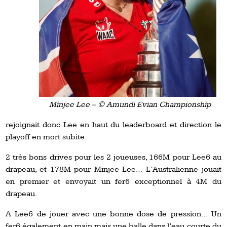
Minjee Lee – © Amundi Evian Championship
rejoignait donc Lee en haut du leaderboard et direction le
playoff en mort subite.
2 très bons drives pour les 2 joueuses, 166M pour Lee6 au
drapeau, et 178M pour Minjee Lee… L’Australienne jouait
en premier et envoyait un fer6 exceptionnel à 4M du
drapeau.
A Lee6 de jouer avec une bonne dose de pression… Un
fer6 également en main mais une balle dans l’eau courte du