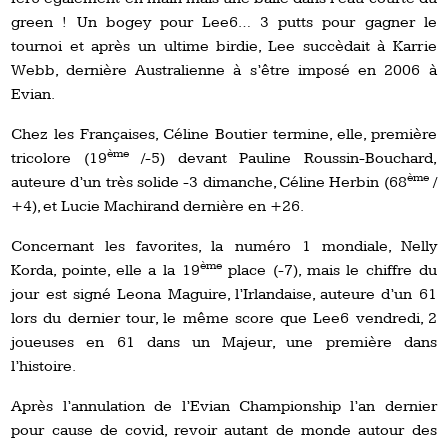
green ! Un bogey pour Lee6… 3 putts pour gagner le
tournoi et après un ultime birdie, Lee succèdait à Karrie
Webb, dernière Australienne à s’être imposé en 2006 à
Evian.
Chez les Françaises, Céline Boutier termine, elle, première
ème
tricolore (19
/-5) devant Pauline Roussin-Bouchard,
ème
auteure d’un très solide -3 dimanche, Céline Herbin (68
/
+4), et Lucie Machirand dernière en +26.
Concernant les favorites, la numéro 1 mondiale, Nelly
ème
Korda, pointe, elle a la 19
place (-7), mais le chiffre du
jour est signé Leona Maguire, l’Irlandaise, auteure d’un 61
lors du dernier tour, le même score que Lee6 vendredi, 2
joueuses en 61 dans un Majeur, une première dans
l’histoire.
Après l’annulation de l’Evian Championship l’an dernier
pour cause de covid, revoir autant de monde autour des