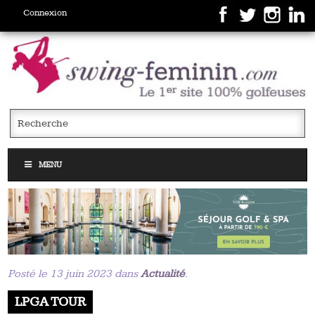
Connexion
MENU
Posté le 13 juin 2023 dans
Actualité
.
LPGA TOUR