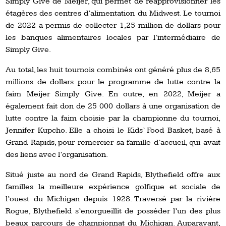
Simply Give de Meijer, qui permet de réapprovisionner les
étagères des centres d’alimentation du Midwest. Le tournoi
de 2022 a permis de collecter 1,25 million de dollars pour
les banques alimentaires locales par l’intermédiaire de
Simply Give.
Au total, les huit tournois combinés ont généré plus de 8,65
millions de dollars pour le programme de lutte contre la
faim Meijer Simply Give. En outre, en 2022, Meijer a
également fait don de 25 000 dollars à une organisation de
lutte contre la faim choisie par la championne du tournoi,
Jennifer Kupcho. Elle a choisi le Kids’ Food Basket, basé à
Grand Rapids, pour remercier sa famille d’accueil, qui avait
des liens avec l’organisation.
Situé juste au nord de Grand Rapids, Blythefield offre aux
familles la meilleure expérience golfique et sociale de
l’ouest du Michigan depuis 1928. Traversé par la rivière
Rogue, Blythefield s’enorgueillit de posséder l’un des plus
beaux parcours de championnat du Michigan. Auparavant,