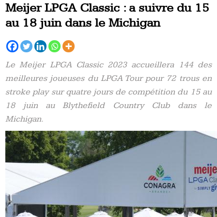
Meijer LPGA Classic : a suivre du 15
au 18 juin dans le Michigan
Le Meijer LPGA Classic 2023 accueillera 144 des
meilleures joueuses du LPGA Tour pour 72 trous en
stroke play sur quatre jours de compétition du 15 au
18 juin au Blythefield Country Club dans le
Michigan.