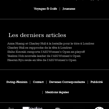
Voyages & Golfs
|
Joueuses
Les derniers articles
Anna Huang et Charley Hull à la bataille pour le titre à Londres
Charley Hull se rapproche de la tête à Londres
Shiho Kuwaki remporte l’AIG Women’s Open en playoff
Yealimi Noh nouvelle leader de l’AIG Women’s Open
Haeran Ryu seule en tête de l’AIG Women’s Open
Swing-Féminin
|
Contact
|
Devenez Correspondante
|
Publicité
|
Mentions légales