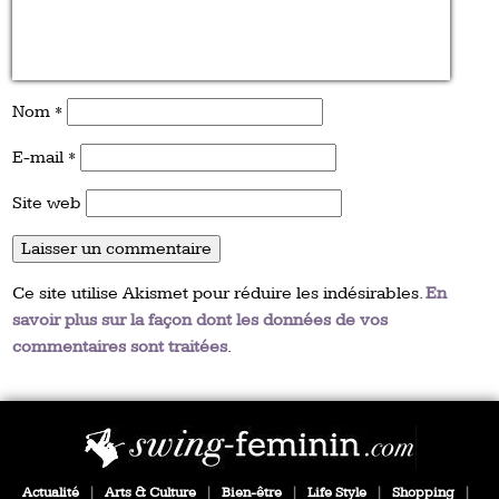
Nom
*
E-mail
*
Site web
Ce site utilise Akismet pour réduire les indésirables.
En
savoir plus sur la façon dont les données de vos
commentaires sont traitées
.
Actualité
|
Arts & Culture
|
Bien-être
|
Life Style
|
Shopping
|