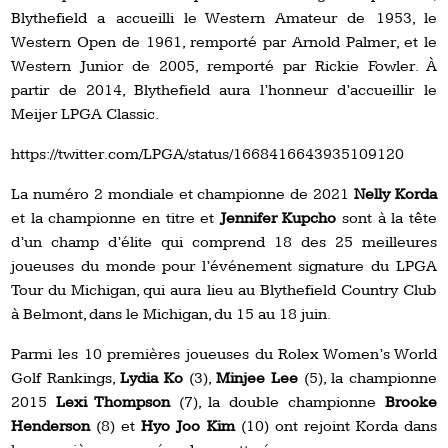
Blythefield a accueilli le Western Amateur de 1953, le
Western Open de 1961, remporté par Arnold Palmer, et le
Western Junior de 2005, remporté par Rickie Fowler. À
partir de 2014, Blythefield aura l’honneur d’accueillir le
Meijer LPGA Classic.
https://twitter.com/LPGA/status/1668416643935109120
La numéro 2 mondiale et championne de 2021
Nelly Korda
et la championne en titre et
Jennifer Kupcho
sont à la tête
d’un champ d’élite qui comprend 18 des 25 meilleures
joueuses du monde pour l’événement signature du LPGA
Tour du Michigan, qui aura lieu au Blythefield Country Club
à Belmont, dans le Michigan, du 15 au 18 juin.
Parmi les 10 premières joueuses du Rolex Women’s World
Golf Rankings,
Lydia Ko
(3),
Minjee Lee
(5), la championne
2015
Lexi Thompson
(7), la double championne
Brooke
Henderson
(8) et
Hyo Joo Kim
(10) ont rejoint Korda dans