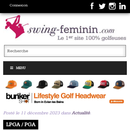
Connexion
MENU
Posté le 11 décembre 2023 dans
Actualité
.
LPGA / PGA