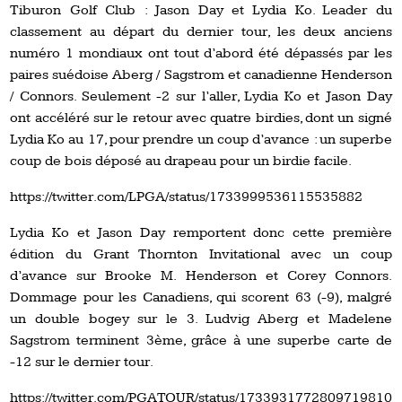
Tiburon Golf Club : Jason Day et Lydia Ko. Leader du
classement au départ du dernier tour, les deux anciens
numéro 1 mondiaux ont tout d’abord été dépassés par les
paires suédoise Aberg / Sagstrom et canadienne Henderson
/ Connors. Seulement -2 sur l’aller, Lydia Ko et Jason Day
ont accéléré sur le retour avec quatre birdies, dont un signé
Lydia Ko au 17, pour prendre un coup d’avance : un superbe
coup de bois déposé au drapeau pour un birdie facile.
https://twitter.com/LPGA/status/1733999536115535882
Lydia Ko et Jason Day remportent donc cette première
édition du Grant Thornton Invitational avec un coup
d’avance sur Brooke M. Henderson et Corey Connors.
Dommage pour les Canadiens, qui scorent 63 (-9), malgré
un double bogey sur le 3. Ludvig Aberg et Madelene
Sagstrom terminent 3ème, grâce à une superbe carte de
-12 sur le dernier tour.
https://twitter.com/PGATOUR/status/1733931772809719810