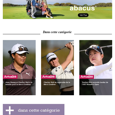
Dans cette catégorie
Actualité
Actualité
Actualité
Anna Huang et Charley Hull à la
Charley Hull se rapproche de la
Yealimi Noh nouvelle leader de
bataille pour le titre à Londres
tête à Londres
l’AIG Women’s Open