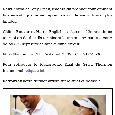
Nelly Korda et Tony Finau, leaders du premier tour eminent
finalement quatrième après deux derniers tours plus
timides.
Céline Boutier et Harris English se classent 12èmes de ce
tournoi en double. Ils terminent leur semaine par une carte
de 65 (-7), sept birdies sans aucune erreur.
https://twitter.com/LPGA/status/1733966761517535360
Pour retrouver le leaderboard final du Grant Thornton
Invitational :
cliquez ici
.
Retrouvez notre dernier article sur le sujet ci-dessous :