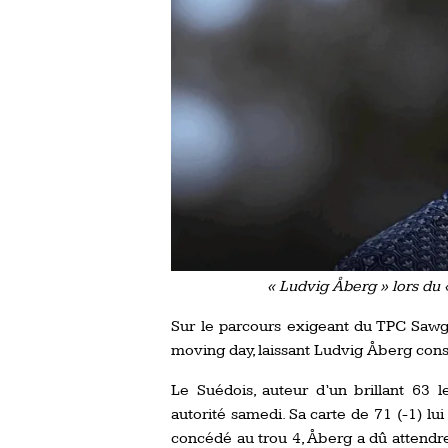
« Ludvig Åberg » lors du 
Sur le parcours exigeant du TPC Sawgr
moving day, laissant Ludvig Åberg cons
Le Suédois, auteur d’un brillant 63
autorité samedi. Sa carte de 71 (-1) l
concédé au trou 4, Åberg a dû attendr