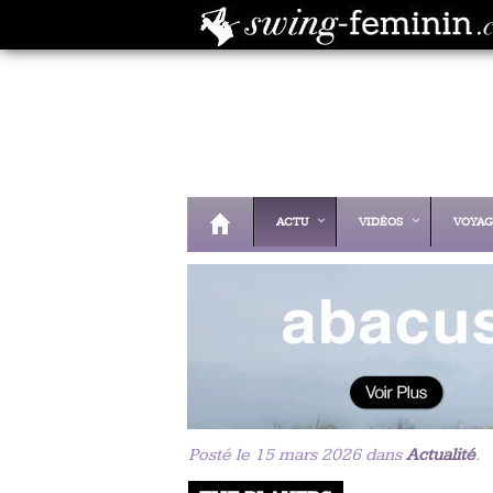
ACTU
VIDÉOS
VOYAG
Posté le 15 mars 2026 dans
Actualité
.