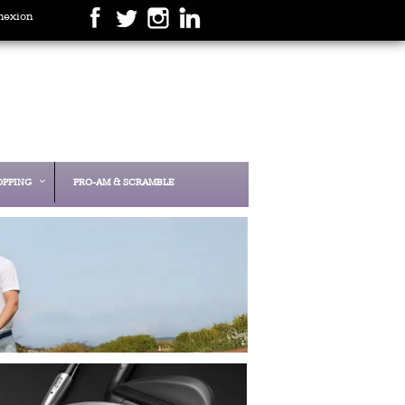
nexion
OPPING
PRO-AM & SCRAMBLE