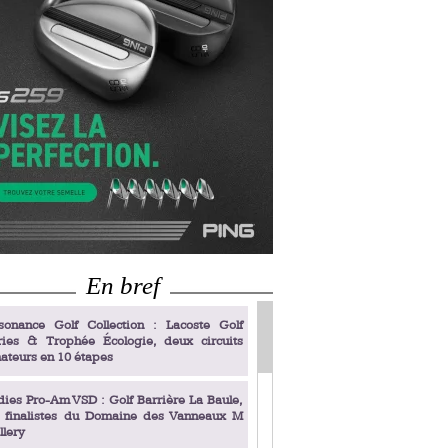
En bref
sonance Golf Collection : Lacoste Golf
ries & Trophée Écologie, deux circuits
ateurs en 10 étapes
dies Pro-Am VSD : Golf Barrière La Baule,
s finalistes du Domaine des Vanneaux M
llery