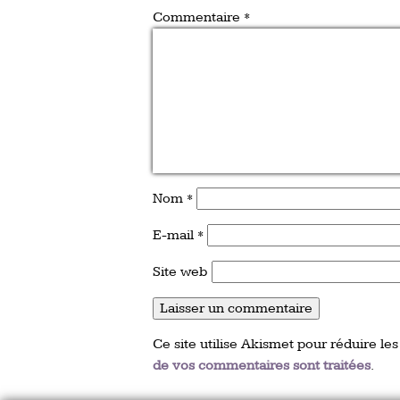
Commentaire
*
Nom
*
E-mail
*
Site web
Ce site utilise Akismet pour réduire les
de vos commentaires sont traitées
.