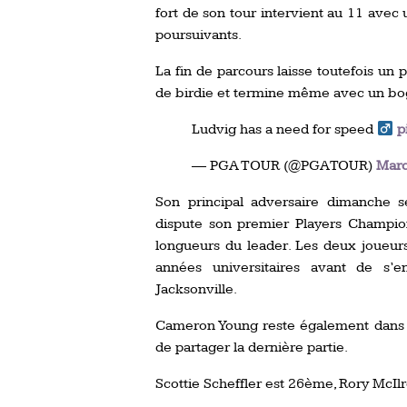
fort de son tour intervient au 11 avec 
poursuivants.
La fin de parcours laisse toutefois u
de birdie et termine même avec un bo
Ludvig has a need for speed
p
— PGA TOUR (@PGATOUR)
Marc
Son principal adversaire dimanche s
dispute son premier Players Champion
longueurs du leader. Les deux joueurs 
années universitaires avant de s’
Jacksonville.
Cameron Young reste également dans 
de partager la dernière partie.
Scottie Scheffler est 26ème, Rory McIl