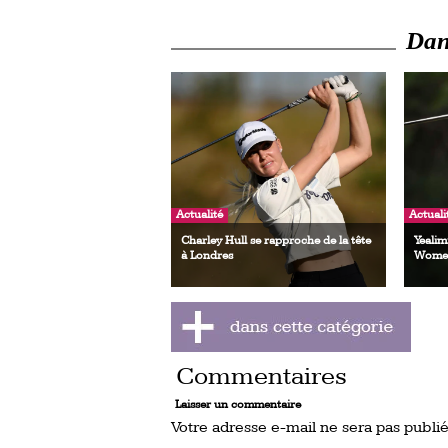
Dans
Actualité
Actuali
Charley Hull se rapproche de la tête
Yealim
à Londres
Women
Commentaires
Laisser un commentaire
Votre adresse e-mail ne sera pas publié