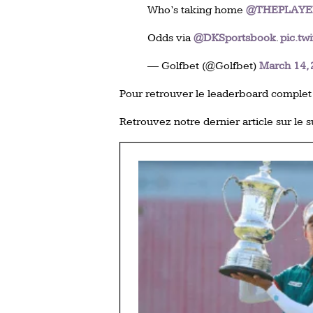
Who’s taking home
@THEPLAYE
Odds via
@DKSportsbook
.
pic.tw
— Golfbet (@Golfbet)
March 14,
Pour retrouver le leaderboard complet
Retrouvez notre dernier article sur le s