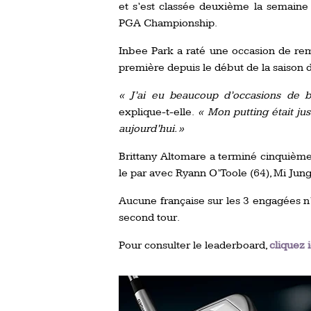
et s’est classée deuxième la semain
PGA Championship.
Inbee Park a raté une occasion de remp
première depuis le début de la saison 
« J’ai eu beaucoup d’occasions de bi
explique-t-elle.
« Mon putting était ju
aujourd’hui. »
Brittany Altomare a terminé cinquième
le par avec Ryann O’Toole (64), Mi Jung
Aucune française sur les 3 engagées n’o
second tour.
Pour consulter le leaderboard,
cliquez i