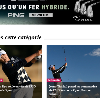
 cette catégorie
té
Actualité
 Ryu seule en tête de l’AIG
Jeeno Thitikul prend les commandes
’s Open
de l’AIG Women’s Open, Boutier
4ème