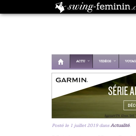
ACTU
VIDÉOS
VOYAG
Posté le 1 juillet 2019 dans
Actualité
.