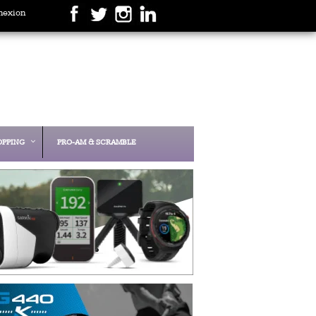
nexion
OPPING
PRO-AM & SCRAMBLE