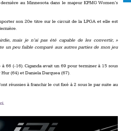
e dernière au Minnesota dans le majeur KPMG Women’s
orter son 20e titre sur le circuit de la LPGA et elle est
dernière.
rdie, mais je n’ai pas été capable de les convertir, »
ste un peu faible comparé aux autres parties de mon jeu
 à 66 (-16). Ciganda avait un 69 pour terminer à 15 sous
 Hur (64) et Daniela Darquea (67).
nt réussies à franchir le cut fixé à 2 sous le par suite au
ci
.