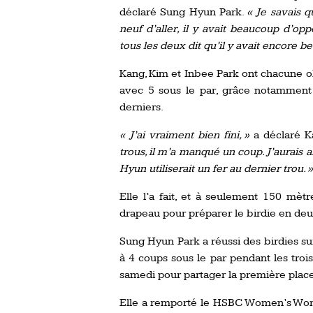
déclaré Sung Hyun Park.
« Je savais q
neuf d’aller, il y avait beaucoup d’op
tous les deux dit qu’il y avait encore b
Kang, Kim et Inbee Park ont chacune ob
avec 5 sous le par, grâce notamment à
derniers.
« J’ai vraiment bien fini, »
a déclaré K
trous, il m’a manqué un coup. J’aurais 
Hyun utiliserait un fer au dernier trou. »
Elle l’a fait, et à seulement 150 mèt
drapeau pour préparer le birdie en de
Sung Hyun Park a réussi des birdies sur 
à 4 coups sous le par pendant les trois
samedi pour partager la première plac
Elle a remporté le HSBC Women’s Wor