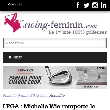
Connexion
MENU
Posté le 6 mars 2018 dans
Actualité
.
LPGA : Michelle Wie remporte le