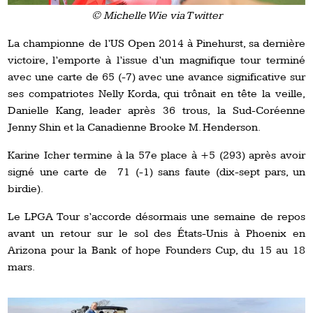
© Michelle Wie via Twitter
La championne de l’US Open 2014 à Pinehurst, sa dernière
victoire, l’emporte à l’issue d’un magnifique tour terminé
avec une carte de 65 (-7) avec une avance significative sur
ses compatriotes Nelly Korda, qui trônait en tête la veille,
Danielle Kang, leader après 36 trous, la Sud-Coréenne
Jenny Shin et la Canadienne Brooke M. Henderson.
Karine Icher termine à la 57e place à +5 (293) après avoir
signé une carte de 71 (-1) sans faute (dix-sept pars, un
birdie).
Le LPGA Tour s’accorde désormais une semaine de repos
avant un retour sur le sol des États-Unis à Phoenix en
Arizona pour la Bank of hope Founders Cup, du 15 au 18
mars.