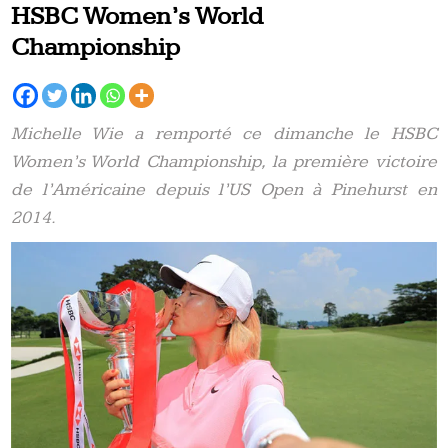
HSBC Women’s World
Championship
Michelle Wie a remporté ce dimanche le HSBC
Women’s World Championship, la première victoire
de l’Américaine depuis l’US Open à Pinehurst en
2014.