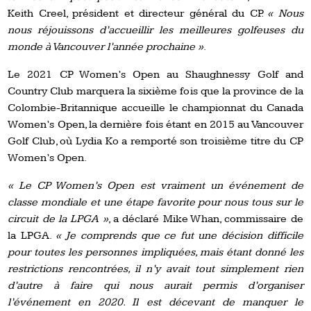
Keith Creel, président et directeur général du CP.
« Nous
nous réjouissons d’accueillir les meilleures golfeuses du
monde à Vancouver l’année prochaine »
.
Le 2021 CP Women’s Open au Shaughnessy Golf and
Country Club marquera la sixième fois que la province de la
Colombie-Britannique accueille le championnat du Canada
Women’s Open, la dernière fois étant en 2015 au Vancouver
Golf Club, où Lydia Ko a remporté son troisième titre du CP
Women’s Open.
« Le CP Women’s Open est vraiment un événement de
classe mondiale et une étape favorite pour nous tous sur le
circuit de la LPGA »
, a déclaré Mike Whan, commissaire de
la LPGA.
« Je comprends que ce fut une décision difficile
pour toutes les personnes impliquées, mais étant donné les
restrictions rencontrées, il n’y avait tout simplement rien
d’autre à faire qui nous aurait permis d’organiser
l’événement en 2020. Il est décevant de manquer le