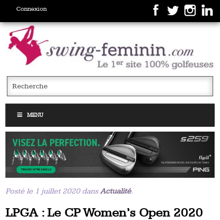
Connexion
MENU
Posté le 1 juillet 2020 dans
Actualité
.
LPGA : Le CP Women’s Open 2020