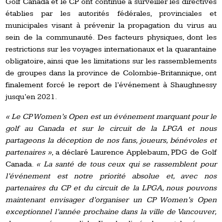
Golf Canada et le CP ont continué à surveiller les directives
établies par les autorités fédérales, provinciales et
municipales visant à prévenir la propagation du virus au
sein de la communauté. Des facteurs physiques, dont les
restrictions sur les voyages internationaux et la quarantaine
obligatoire, ainsi que les limitations sur les rassemblements
de groupes dans la province de Colombie-Britannique, ont
finalement forcé le report de l’événement à Shaughnessy
jusqu’en 2021.
« Le CP Women’s Open est un événement marquant pour le
golf au Canada et sur le circuit de la LPGA et nous
partageons la déception de nos fans, joueurs, bénévoles et
partenaires »
, a déclaré Laurence Applebaum, PDG de Golf
Canada.
« La santé de tous ceux qui se rassemblent pour
l’événement est notre priorité absolue et, avec nos
partenaires du CP et du circuit de la LPGA, nous pouvons
maintenant envisager d’organiser un CP Women’s Open
exceptionnel l’année prochaine dans la ville de Vancouver,