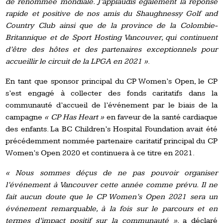
de renommée mondiale. J’applaudis également la réponse
rapide et positive de nos amis du Shaughnessy Golf and
Country Club ainsi que de la province de la Colombie-
Britannique et de Sport Hosting Vancouver, qui continuent
d’être des hôtes et des partenaires exceptionnels pour
accueillir le circuit de la LPGA en 2021 »
.
En tant que sponsor principal du CP Women’s Open, le CP
s’est engagé à collecter des fonds caritatifs dans la
communauté d’accueil de l’événement par le biais de la
campagne
« CP Has Heart »
en faveur de la santé cardiaque
des enfants. La BC Children’s Hospital Foundation avait été
précédemment nommée partenaire caritatif principal du CP
Women’s Open 2020 et continuera à ce titre en 2021.
« Nous sommes déçus de ne pas pouvoir organiser
l’événement à Vancouver cette année comme prévu. Il ne
fait aucun doute que le CP Women’s Open 2021 sera un
événement remarquable, à la fois sur le parcours et en
termes d’impact positif sur la communauté »
, a déclaré