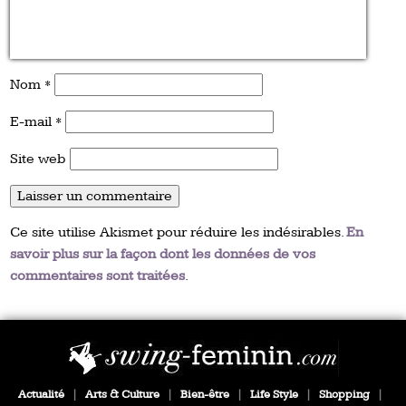
Nom
*
E-mail
*
Site web
Ce site utilise Akismet pour réduire les indésirables.
En
savoir plus sur la façon dont les données de vos
commentaires sont traitées
.
Actualité
|
Arts & Culture
|
Bien-être
|
Life Style
|
Shopping
|