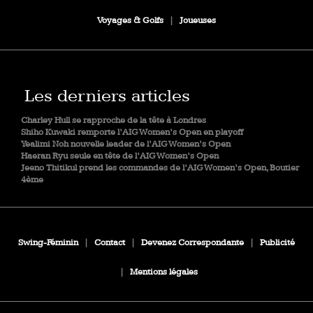
Voyages & Golfs
|
Joueuses
Les derniers articles
Charley Hull se rapproche de la tête à Londres
Shiho Kuwaki remporte l’AIG Women’s Open en playoff
Yealimi Noh nouvelle leader de l’AIG Women’s Open
Haeran Ryu seule en tête de l’AIG Women’s Open
Jeeno Thitikul prend les commandes de l’AIG Women’s Open, Boutier
4ème
Swing-Féminin
|
Contact
|
Devenez Correspondante
|
Publicité
|
Mentions légales