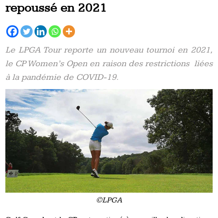
repoussé en 2021
Le LPGA Tour reporte un nouveau tournoi en 2021,
le CP Women’s Open en raison des restrictions liées
à la pandémie de COVID-19.
©LPGA