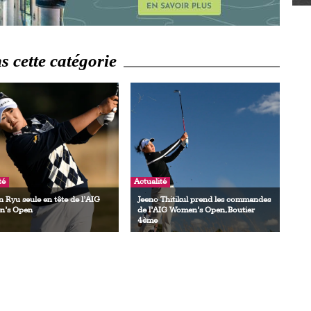
 cette catégorie
té
Actualité
 Ryu seule en tête de l’AIG
Jeeno Thitikul prend les commandes
’s Open
de l’AIG Women’s Open, Boutier
4ème