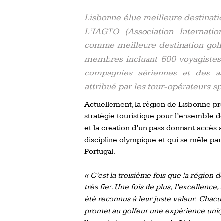
Lisbonne élue meilleure destinatio
L’IAGTO (Association Internatio
comme meilleure destination golf
membres incluant 600 voyagistes 
compagnies aériennes et des as
attribué par les tour-opérateurs sp
Actuellement, la région de Lisbonne pr
stratégie touristique pour l’ensembl
et la création d’un pass donnant accès 
discipline olympique et qui se mêle parf
Portugal.
« C’est la troisième fois que la régio
très fier. Une fois de plus, l’excellence,
été reconnus à leur juste valeur. Chacu
promet au golfeur une expérience uni