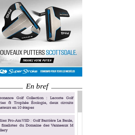
En bref
sonance Golf Collection : Lacoste Golf
ries & Trophée Écologie, deux circuits
ateurs en 10 étapes
dies Pro-Am VSD : Golf Barrière La Baule,
s finalistes du Domaine des Vanneaux M
llery