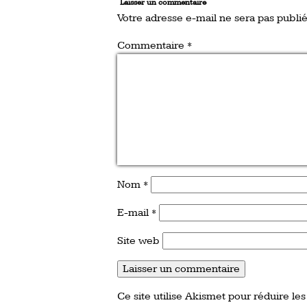
Laisser un commentaire
Votre adresse e-mail ne sera pas publié
Commentaire
*
Nom
*
E-mail
*
Site web
Ce site utilise Akismet pour réduire les