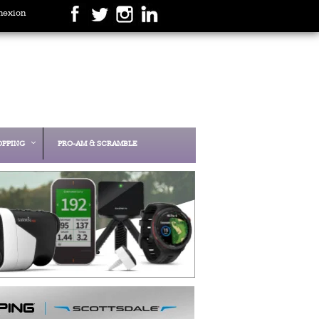
nexion
OPPING
PRO-AM & SCRAMBLE