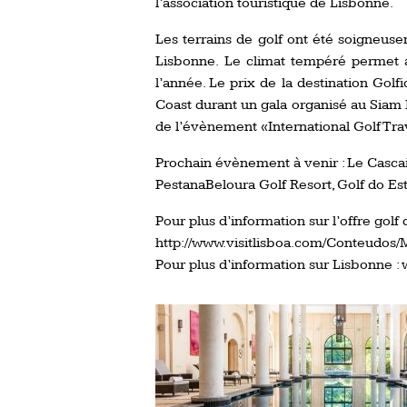
l’association touristique de Lisbonne.
Les terrains de golf ont été soigneus
Lisbonne. Le climat tempéré permet a
l’année. Le prix de la destination Gol
Coast durant un gala organisé au Siam P
de l’évènement «International Golf Tra
Prochain évènement à venir : Le Cascais
PestanaBeloura Golf Resort, Golf do Es
Pour plus d’information sur l’offre golf
http://www.visitlisboa.com/Conteudos
Pour plus d’information sur Lisbonne :