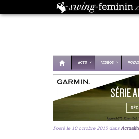
ACTU
VIDÉOS
VOYAG
Posté le 10 octobre 2015 dans
Actualit