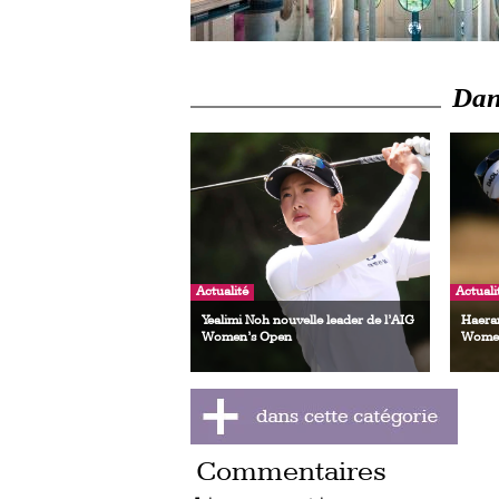
Dans
Actualité
Actuali
Yealimi Noh nouvelle leader de l’AIG
Haeran
Women’s Open
Women
Commentaires