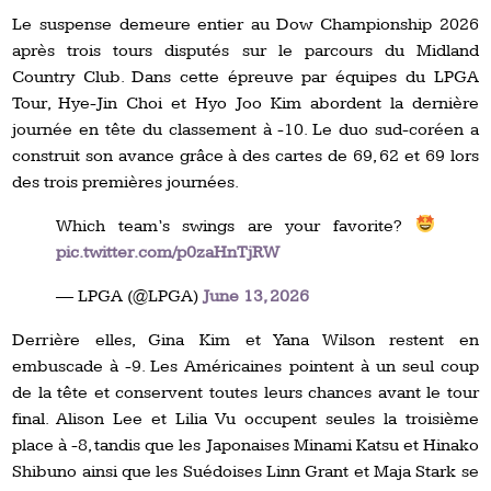
Le suspense demeure entier au Dow Championship 2026
après trois tours disputés sur le parcours du Midland
Country Club. Dans cette épreuve par équipes du LPGA
Tour, Hye-Jin Choi et Hyo Joo Kim abordent la dernière
journée en tête du classement à -10. Le duo sud-coréen a
construit son avance grâce à des cartes de 69, 62 et 69 lors
des trois premières journées.
Which team’s swings are your favorite?
pic.twitter.com/p0zaHnTjRW
— LPGA (@LPGA)
June 13, 2026
Derrière elles, Gina Kim et Yana Wilson restent en
embuscade à -9. Les Américaines pointent à un seul coup
de la tête et conservent toutes leurs chances avant le tour
final. Alison Lee et Lilia Vu occupent seules la troisième
place à -8, tandis que les Japonaises Minami Katsu et Hinako
Shibuno ainsi que les Suédoises Linn Grant et Maja Stark se