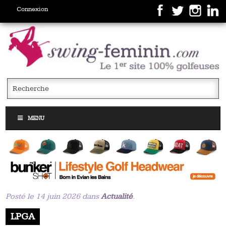
Connexion
MENU
Posté le 14 juin 2026 dans
Actualité
.
LPGA