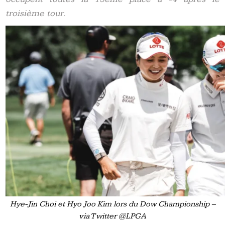
troisième tour.
Hye-Jin Choi et Hyo Joo Kim lors du Dow Championship –
via Twitter @LPGA