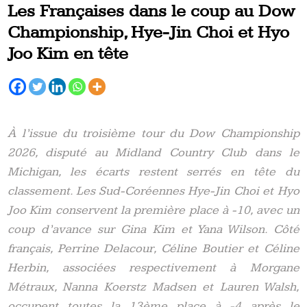
Les Françaises dans le coup au Dow
Championship, Hye-Jin Choi et Hyo
Joo Kim en tête
À l’issue du troisième tour du Dow Championship
2026, disputé au Midland Country Club dans le
Michigan, les écarts restent serrés en tête du
classement. Les Sud-Coréennes Hye-Jin Choi et Hyo
Joo Kim conservent la première place à -10, avec un
coup d’avance sur Gina Kim et Yana Wilson. Côté
français,
Perrine Delacour
,
Céline Boutier
et
Céline
Herbin
, associées respectivement à
Morgane
Métraux
,
Nanna Koerstz Madsen
et
Lauren Walsh
,
occupent toutes la 13ème place à -4 après le