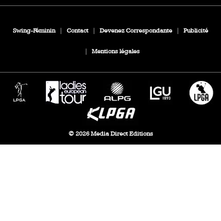
Swing-Féminin
|
Contact
|
Devenez Correspondante
|
Publicité
|
Mentions légales
© 2026 Media Direct Editions