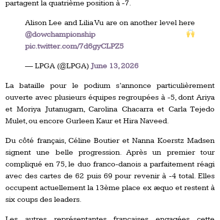
partagent la quatrième position à -7.
Alison Lee and Lilia Vu are on another level here
@dowchampionship
pic.twitter.com/7d6gyCLPZ5
— LPGA (@LPGA)
June 13, 2026
La bataille pour le podium s’annonce particulièrement
ouverte avec plusieurs équipes regroupées à -5, dont Ariya
et Moriya Jutanugarn, Carolina Chacarra et Carla Tejedo
Mulet, ou encore Gurleen Kaur et Hira Naveed.
Du côté français, Céline Boutier et Nanna Koerstz Madsen
signent une belle progression. Après un premier tour
compliqué en 75, le duo franco-danois a parfaitement réagi
avec des cartes de 62 puis 69 pour revenir à -4 total. Elles
occupent actuellement la 13ème place ex æquo et restent à
six coups des leaders.
Les autres représentantes françaises engagées cette