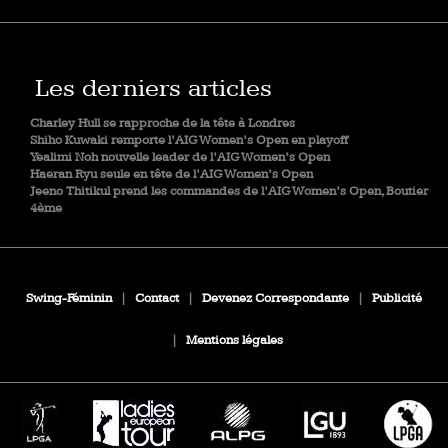
Les derniers articles
Charley Hull se rapproche de la tête à Londres
Shiho Kuwaki remporte l’AIG Women’s Open en playoff
Yealimi Noh nouvelle leader de l’AIG Women’s Open
Haeran Ryu seule en tête de l’AIG Women’s Open
Jeeno Thitikul prend les commandes de l’AIG Women’s Open, Boutier
4ème
Swing-Féminin
|
Contact
|
Devenez Correspondante
|
Publicité
|
Mentions légales