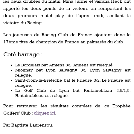
les deux doubles du matin, Mina Jurine et Vairana Heck ont
apporté les deux points de la victoire en remportant les
deux premiers match-play de l’après midi, scellant la
victoire du Racing.
Les joueuses du Racing Club de France ajoutent donc le
17ème titre de champion de France au palmarès du club.
Coté barrage :
Le Bordelais bat Amiens 3/2. Amiens est relegué.
Mionnay bat Lyon Salvagny 3/2. Lyon Salvagny est
relegué.
Saint-Nom-la-Bretèche bat le Prieuré 3/2. Le Prieuré est
relegué.
Le Golf Club de Lyon bat Fontainebleau 3,5/1,5.
Fontainebleau est relegué.
Pour retrouver les résultats complets de ce Trophée
Golfers’ Club :
cliquez ici
.
Par Baptiste Laurensou.