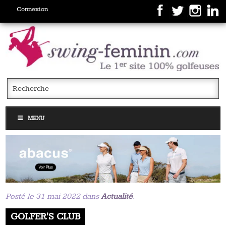
Connexion
MENU
Posté le 31 mai 2022 dans
Actualité
.
GOLFER'S CLUB