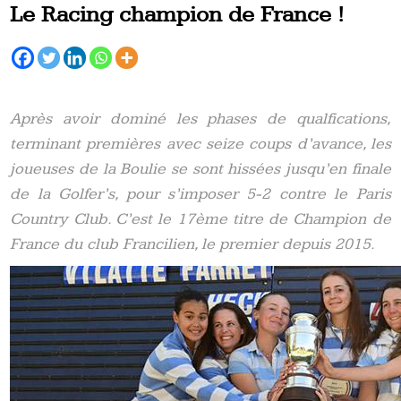
Le Racing champion de France !
Après avoir dominé les phases de qualfications,
terminant premières avec seize coups d’avance, les
joueuses de la Boulie se sont hissées jusqu’en finale
de la Golfer’s, pour s’imposer 5-2 contre le Paris
Country Club. C’est le 17ème titre de Champion de
France du club Francilien, le premier depuis 2015.