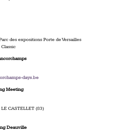
arc des expositions Porte de Versailles
 Classic
rancorchamps
corchamps-days.be
ing Meeting
 – LE CASTELLET (83)
ng Deauville