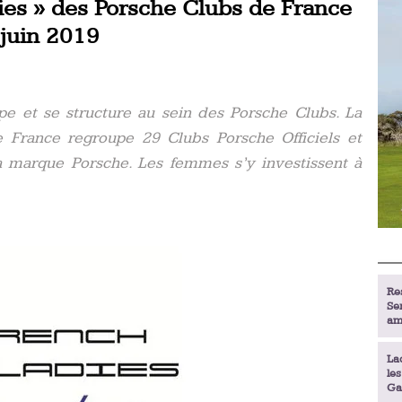
ies » des Porsche Clubs de France
 juin 2019
e et se structure au sein des Porsche Clubs. La
 France regroupe 29 Clubs Porsche Officiels et
a marque Porsche. Les femmes s’y investissent à
Re
Se
am
La
le
Ga