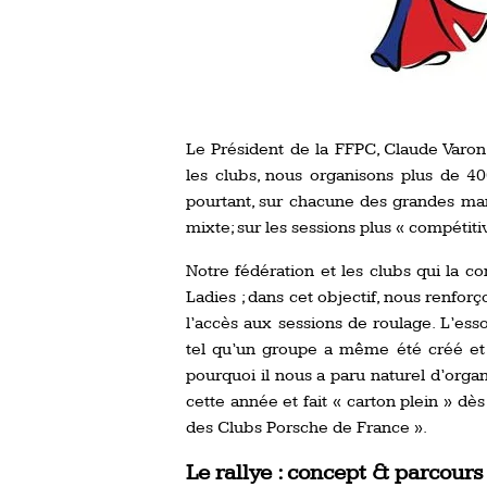
Le Président de la FFPC, Claude Varon e
les clubs, nous organisons plus de 4
pourtant, sur chacune des grandes mani
mixte; sur les sessions plus « compétit
Notre fédération et les clubs qui la con
Ladies ; dans cet objectif, nous renforç
l’accès aux sessions de roulage. L’ess
tel qu’un groupe a même été créé et i
pourquoi il nous a paru naturel d’orga
cette année et fait « carton plein » dès
des Clubs Porsche de France ».
Le rallye : concept & parcours