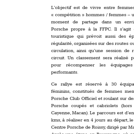
L’objectif est de vivre entre femme
« compétition » hommes / femmes – u
moment de partage dans un envi
Porsche propre à la FFPC. Il s’agit 
touristique qui prévoit aussi des é
régularité, organisées sur des routes o
circulation, ainsi qu’une session de 
circuit. Un classement sera réalisé 
pour récompenser les équipages
performants.
Ce rallye est réservé à 30 équi
féminins, constitués de femmes me
Porsche Club Officiel et roulant sur de
Porsche coupés et cabriolets (hors
Cayenne, Macan). Le parcours est d’e
kms, à réaliser en 4 jours au départ, le
Centre Porsche de Roissy, dirigé par Ma