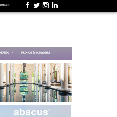
nexion
OPPING
PRO-AM & SCRAMBLE