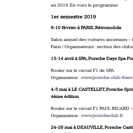
en 2019. En voici le programme.
1er semestre 2019
6-10 février à PARIS, Rétromobile
Salon annuel des voitures anciennes – P
Paris / Organisateurs : section des clubs
13-14 avril à SPA, Porsche Days Spa F
Rouler sur le circuit F1 de SPA
Organisateur :
www.porsche-club-fran
4-5 mai à LE CASTELLET, Porsche Spr
4ème édition
Rouler sur le circuit F1 PAUL RICARD
Organisateur :
www.porscheclub.fr
24-26 mai à DEAUVILLE, Porsche Casti