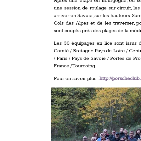
Après une étape en Bourgogne, où se
une session de roulage sur circuit, les
arriver en Savoie, sur les hauteurs. Sa
Cols des Alpes et de les traverser, 
sont coupés près des plages de la médi
Les 30 équipages en lice sont issus 
Comté / Bretagne Pays de Loire / Cent
/ Paris / Pays de Savoie / Portes de P
France / Tourcoing.
Pour en savoir plus :
http://porscheclub.