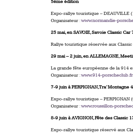
5ème édition
Expo-rallye touristique – DEAUVILLE (
Organisateur :
www.normandie-porsche
25 mai, en SAVOIE, Savoie Classic Car
Rallye touristique réservée aux Classic
29 mai – 2 juin, en ALLEMAGNE, Meetin
La grande fête européenne de la 914 
Organisateur :
www.914-porscheclub.fr
7-9 juin à PERPIGNAN, Tra’ Montagne 
Expo-rallye touristique – PERPIGNAN (
Organisateur :
www.roussillon-porschec
8-9 juin à AVIGNON, Fête des Classic 1
Expo-rallye touristique réservé aux C