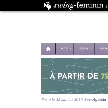
ACTU
VIDÉOS
VOYAG
Posté le 25 janvier 2019 dans
Agenda
.