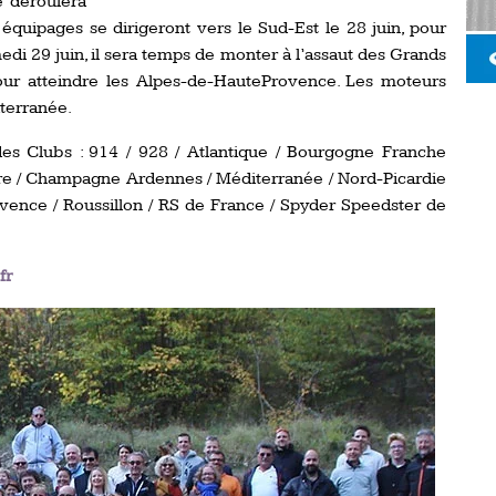
 déroulera
 équipages se dirigeront vers le Sud-Est le 28 juin, pour
medi 29 juin, il sera temps de monter à l’assaut des Grands
pour atteindre les Alpes-de-HauteProvence. Les moteurs
terranée.
des Clubs : 914 / 928 / Atlantique / Bourgogne Franche
re / Champagne Ardennes / Méditerranée / Nord-Picardie
rovence / Roussillon / RS de France / Spyder Speedster de
fr