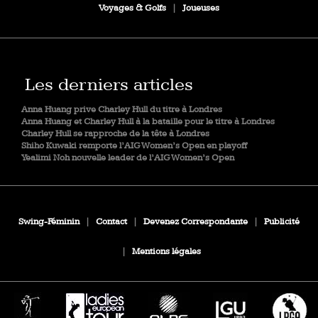
Voyages & Golfs
|
Joueuses
Les derniers articles
Anna Huang prive Charley Hull du titre à Londres
Anna Huang et Charley Hull à la bataille pour le titre à Londres
Charley Hull se rapproche de la tête à Londres
Shiho Kuwaki remporte l’AIG Women’s Open en playoff
Yealimi Noh nouvelle leader de l’AIG Women’s Open
Swing-Féminin
|
Contact
|
Devenez Correspondante
|
Publicité
|
Mentions légales