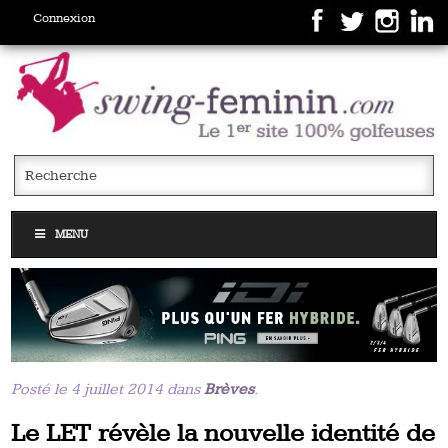
Connexion
MENU
Posté le 4 juillet 2014 dans
Brèves
.
Le LET révèle la nouvelle identité de