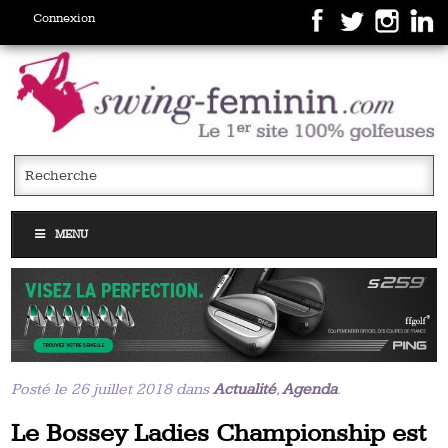
Connexion
MENU
Posté le 26 juillet 2018 dans
Actualité
,
Agenda
.
Le Bossey Ladies Championship est