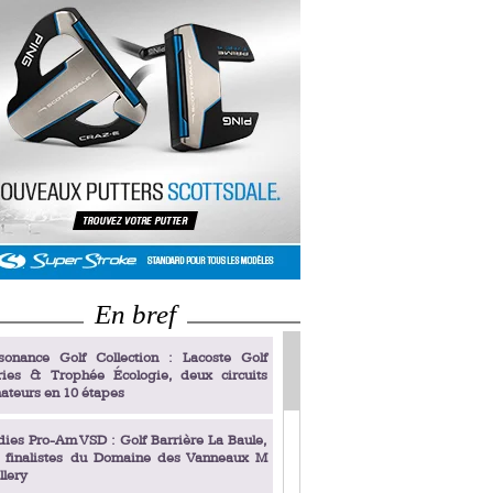
En bref
sonance Golf Collection : Lacoste Golf
ries & Trophée Écologie, deux circuits
ateurs en 10 étapes
dies Pro-Am VSD : Golf Barrière La Baule,
s finalistes du Domaine des Vanneaux M
llery