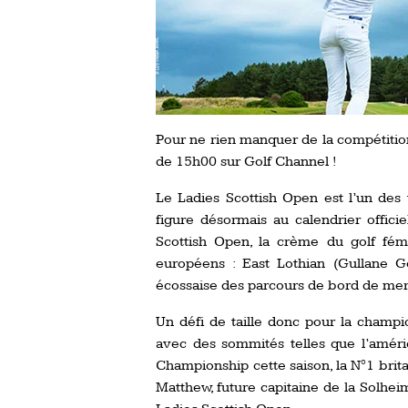
Pour ne rien manquer de la compétition
de 15h00 sur Golf Channel !
Le Ladies Scottish Open est l’un des 
figure désormais au calendrier offici
Scottish Open, la crème du golf fém
européens : East Lothian (Gullane Gol
écossaise des parcours de bord de me
Un défi de taille donc pour la champio
avec des sommités telles que l’amér
Championship cette saison, la N°1 brit
Matthew, future capitaine de la Solhei