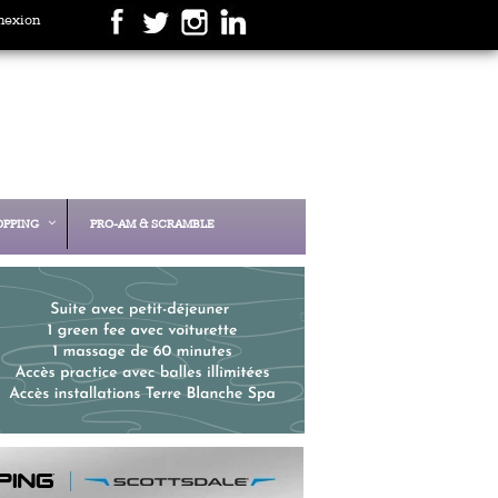
nexion
OPPING
PRO-AM & SCRAMBLE