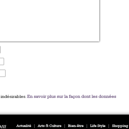
 indésirables.
En savoir plus sur la façon dont les données
Actualité
|
Arts & Culture
|
Bien-être
|
Life Style
|
Shopping