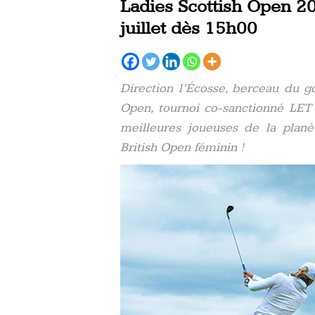
Ladies Scottish Open 2
juillet dès 15h00
Direction l’Écosse, berceau du go
Open, tournoi co-sanctionné LET
meilleures joueuses de la planè
British Open féminin !