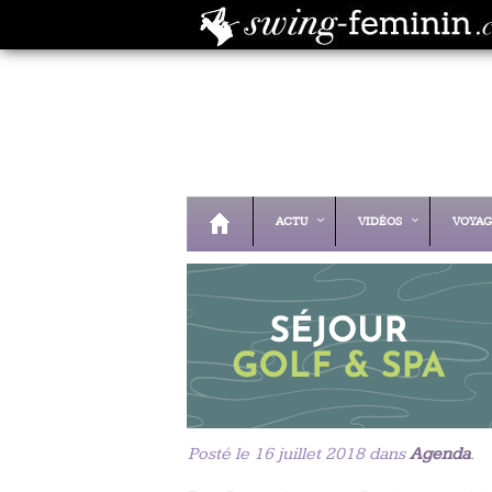
ACTU
VIDÉOS
VOYAG
Posté le 16 juillet 2018 dans
Agenda
.