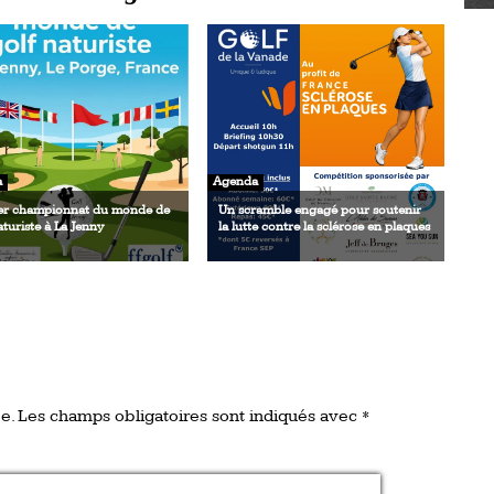
a
Agenda
er championnat du monde de
Un scramble engagé pour soutenir
aturiste à La Jenny
la lutte contre la sclérose en plaques
e.
Les champs obligatoires sont indiqués avec
*