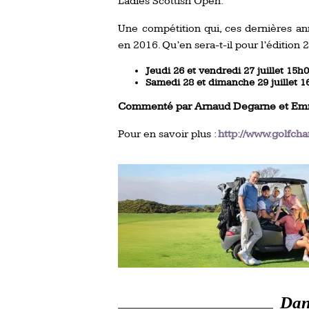
Ladies Scottish Open.
Une compétition qui, ces dernières an
en 2016. Qu’en sera-t-il pour l’édition 
Jeudi 26 et vendredi 27 juillet 15h
Samedi 28 et dimanche 29 juillet 
Commenté par Arnaud Degarne et Em
Pour en savoir plus :
http://www.golfchan
Dans