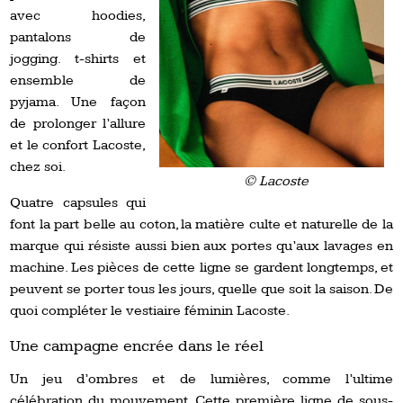
avec hoodies,
pantalons de
jogging. t-shirts et
ensemble de
pyjama. Une façon
de prolonger l’allure
et le confort Lacoste,
chez soi.
© Lacoste
Quatre capsules qui
font la part belle au coton, la matière culte et naturelle de la
marque qui résiste aussi bien aux portes qu’aux lavages en
machine. Les pièces de cette ligne se gardent longtemps, et
peuvent se porter tous les jours, quelle que soit la saison. De
quoi compléter le vestiaire féminin Lacoste.
Une campagne encrée dans le réel
Un jeu d’ombres et de lumières, comme l’ultime
célébration du mouvement. Cette première ligne de sous-