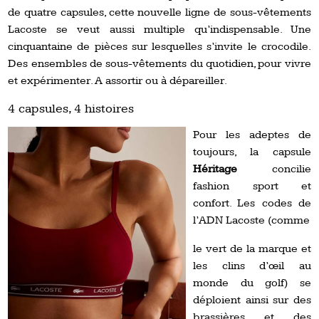
de quatre capsules, cette nouvelle ligne de sous-vêtements
Lacoste se veut aussi multiple qu’indispensable. Une
cinquantaine de pièces sur lesquelles s’invite le crocodile.
Des ensembles de sous-vêtements du quotidien, pour vivre
et expérimenter. A assortir ou à dépareiller.
4 capsules, 4 histoires
Pour les adeptes de
toujours, la capsule
Héritage
concilie
fashion sport et
confort. Les codes de
l’ADN Lacoste (comme
le vert de la marque et
les clins d’œil au
monde du golf) se
déploient ainsi sur des
brassières et des