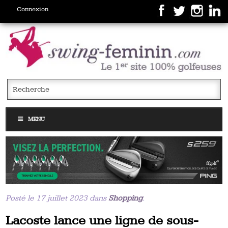
Connexion
MENU
Posté le 17 juillet 2023 dans
Shopping
.
Lacoste lance une ligne de sous-