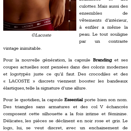
culottes. Mais aussi des
ensembles de
vêtements d’intérieur,
à enfiler a même la
peau. Le tout souligne
©Lacoste
par un contraste
vintage inimitable.
Pour la nouvelle génération, la capsule
Branding
et ses
coupes actuelles sont pensées dans des coloris modernes
et logotypés juste ce qu’il faut. Des crocodiles et des
« LACOSTE » discrets viennent booster les bandeaux
élastiques, telle la signature d’une allure.
Pour le quotidien, la capsule
Essential
porte bien son nom.
Des triangles sans armatures et des col V échancrés
composent cette silhouette a la fois intime et féminine.
Délicates, les pièces se déclinent en noir rose et gris. Le
logo, lui, se veut discret, avec un enchainement de