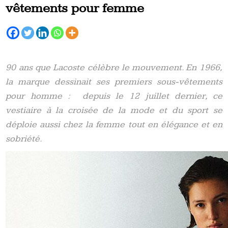
vêtements pour femme
90 ans que Lacoste célèbre le mouvement. En 1966,
la marque dessinait ses premiers sous-vêtements
pour homme : depuis le 12 juillet dernier, ce
vestiaire à la croisée de la mode et du sport se
déploie aussi chez la femme tout en élégance et en
sobriété.