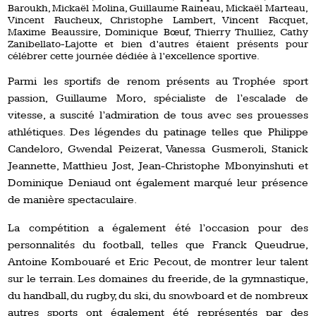
Baroukh, Mickaël Molina, Guillaume Raineau, Mickaël Marteau,
Vincent Faucheux, Christophe Lambert, Vincent Facquet,
Maxime Beaussire, Dominique Bœuf, Thierry Thulliez, Cathy
Zanibellato-Lajotte et bien d’autres étaient présents pour
célébrer cette journée dédiée à l’excellence sportive.
Parmi les sportifs de renom présents au Trophée sport
passion, Guillaume Moro, spécialiste de l’escalade de
vitesse, a suscité l’admiration de tous avec ses prouesses
athlétiques. Des légendes du patinage telles que Philippe
Candeloro, Gwendal Peizerat, Vanessa Gusmeroli, Stanick
Jeannette, Matthieu Jost, Jean-Christophe Mbonyinshuti et
Dominique Deniaud ont également marqué leur présence
de manière spectaculaire.
La compétition a également été l’occasion pour des
personnalités du football, telles que Franck Queudrue,
Antoine Kombouaré et Eric Pecout, de montrer leur talent
sur le terrain. Les domaines du freeride, de la gymnastique,
du handball, du rugby, du ski, du snowboard et de nombreux
autres sports ont également été représentés par des