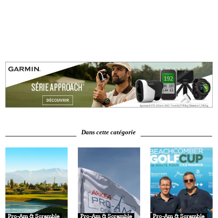
Dans cette catégorie
Pro-Am & Scramble
Pro-Am & Scramble
Pro-Am & Scramble