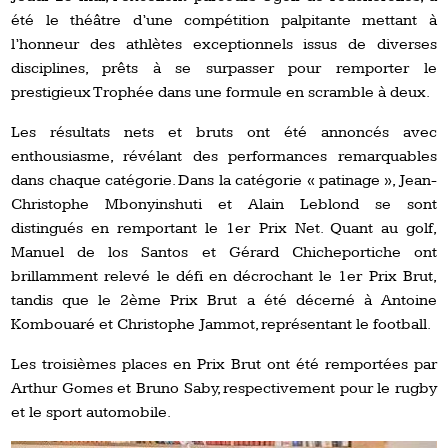
été le théâtre d’une compétition palpitante mettant à
l’honneur des athlètes exceptionnels issus de diverses
disciplines, prêts à se surpasser pour remporter le
prestigieux Trophée dans une formule en scramble à deux.
Les résultats nets et bruts ont été annoncés avec
enthousiasme, révélant des performances remarquables
dans chaque catégorie. Dans la catégorie « patinage », Jean-
Christophe Mbonyinshuti et Alain Leblond se sont
distingués en remportant le 1er Prix Net. Quant au golf,
Manuel de los Santos et Gérard Chicheportiche ont
brillamment relevé le défi en décrochant le 1er Prix Brut,
tandis que le 2ème Prix Brut a été décerné à Antoine
Kombouaré et Christophe Jammot, représentant le football.
Les troisièmes places en Prix Brut ont été remportées par
Arthur Gomes et Bruno Saby, respectivement pour le rugby
et le sport automobile.