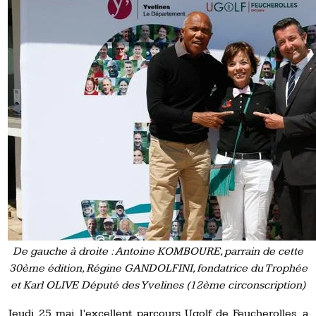
De gauche à droite : Antoine KOMBOURE, parrain de cette
30ème édition, Régine GANDOLFINI, fondatrice du Trophée
et Karl OLIVE Député des Yvelines (12ème circonscription)
Jeudi 25 mai, l’excellent parcours Ugolf de Feucherolles, a