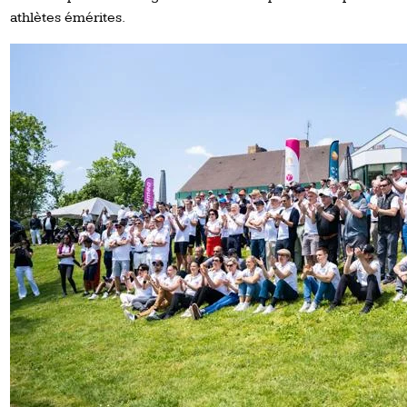
athlètes émérites.