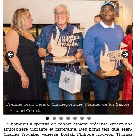
s Santos
2e brut Christophe Jammot, et Antoine Kombouaré
De nombreux sportifs de renom étaient présents, créant une
atmosphère vibrante et inspirante. Des noms tels que Jean-
Charles Trouabal, Vanessa Boslak, Philippe Houvion, Thomas