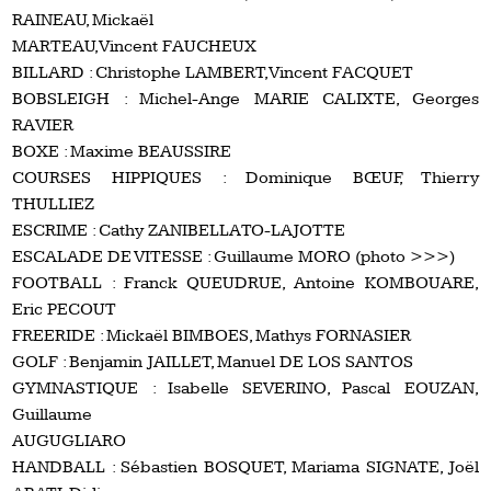
RAINEAU, Mickaël
MARTEAU, Vincent FAUCHEUX
BILLARD : Christophe LAMBERT, Vincent FACQUET
BOBSLEIGH : Michel-Ange MARIE CALIXTE, Georges
RAVIER
BOXE : Maxime BEAUSSIRE
COURSES HIPPIQUES : Dominique BŒUF, Thierry
THULLIEZ
ESCRIME : Cathy ZANIBELLATO-LAJOTTE
ESCALADE DE VITESSE : Guillaume MORO (photo >>>)
FOOTBALL : Franck QUEUDRUE, Antoine KOMBOUARE,
Eric PECOUT
FREERIDE : Mickaël BIMBOES, Mathys FORNASIER
GOLF : Benjamin JAILLET, Manuel DE LOS SANTOS
GYMNASTIQUE : Isabelle SEVERINO, Pascal EOUZAN,
Guillaume
AUGUGLIARO
HANDBALL : Sébastien BOSQUET, Mariama SIGNATE, Joël