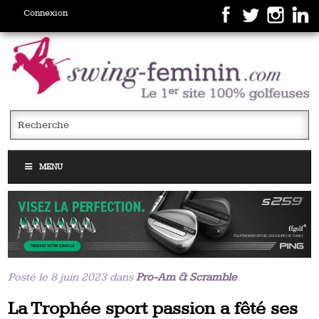
Connexion
MENU
Posté le 8 juin 2023 dans
Pro-Am & Scramble
.
La Trophée sport passion a fêté ses