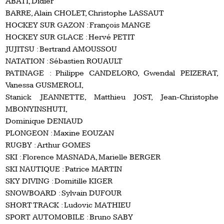
ABATI, Didier
BARRE, Alain CHOLET, Christophe LASSAUT
HOCKEY SUR GAZON : François MANGE
HOCKEY SUR GLACE : Hervé PETIT
JUJITSU : Bertrand AMOUSSOU
NATATION : Sébastien ROUAULT
PATINAGE : Philippe CANDELORO, Gwendal PEIZERAT,
Vanessa GUSMEROLI,
Stanick JEANNETTE, Matthieu JOST, Jean-Christophe
MBONYINSHUTI,
Dominique DENIAUD
PLONGEON : Maxine EOUZAN
RUGBY : Arthur GOMES
SKI : Florence MASNADA, Marielle BERGER
SKI NAUTIQUE : Patrice MARTIN
SKY DIVING : Domitille KIGER
SNOWBOARD : Sylvain DUFOUR
SHORT TRACK : Ludovic MATHIEU
SPORT AUTOMOBILE : Bruno SABY