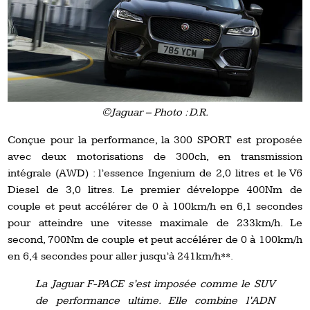
©Jaguar – Photo : D.R.
Conçue pour la performance, la 300 SPORT est proposée
avec deux motorisations de 300ch, en transmission
intégrale (AWD) : l’essence Ingenium de 2,0 litres et le V6
Diesel de 3,0 litres. Le premier développe 400Nm de
couple et peut accélérer de 0 à 100km/h en 6,1 secondes
pour atteindre une vitesse maximale de 233km/h. Le
second, 700Nm de couple et peut accélérer de 0 à 100km/h
en 6,4 secondes pour aller jusqu’à 241km/h**.
La Jaguar F-PACE s’est imposée comme le SUV
de performance ultime. Elle combine l’ADN