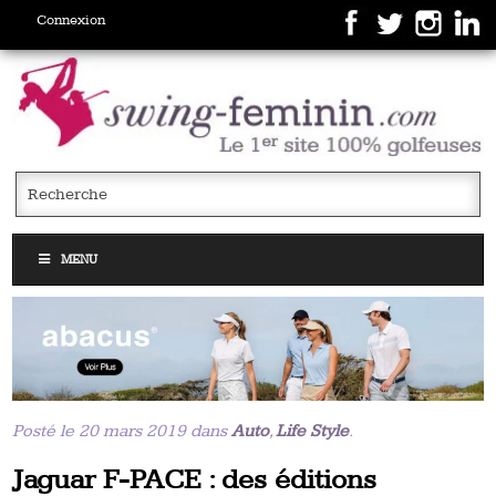
Connexion
MENU
Posté le 20 mars 2019 dans
Auto
,
Life Style
.
Jaguar F-PACE : des éditions