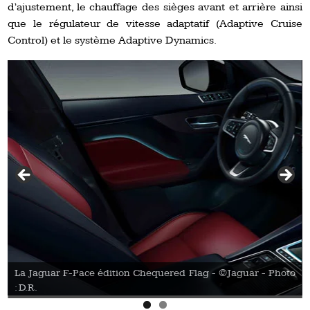
d’ajustement, le chauffage des sièges avant et arrière ainsi
que le régulateur de vitesse adaptatif (Adaptive Cruise
Control) et le système Adaptive Dynamics.
:
La Jaguar F-Pace édition Chequered Flag - ©Jaguar - Photo
: D.R.