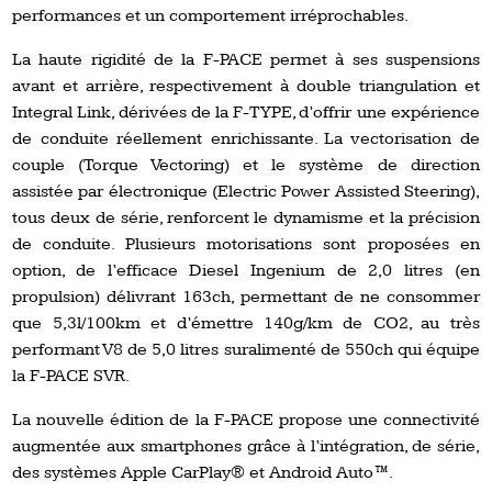
performances et un comportement irréprochables.
La haute rigidité de la F-PACE permet à ses suspensions
avant et arrière, respectivement à double triangulation et
Integral Link, dérivées de la F-TYPE, d’offrir une expérience
de conduite réellement enrichissante. La vectorisation de
couple (Torque Vectoring) et le système de direction
assistée par électronique (Electric Power Assisted Steering),
tous deux de série, renforcent le dynamisme et la précision
de conduite. Plusieurs motorisations sont proposées en
option, de l’efficace Diesel Ingenium de 2,0 litres (en
propulsion) délivrant 163ch, permettant de ne consommer
que 5,3l/100km et d’émettre 140g/km de CO2, au très
performant V8 de 5,0 litres suralimenté de 550ch qui équipe
la F-PACE SVR.
La nouvelle édition de la F-PACE propose une connectivité
augmentée aux smartphones grâce à l’intégration, de série,
des systèmes Apple CarPlay® et Android Auto™.