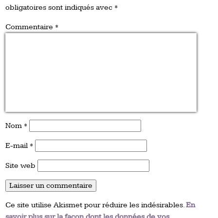
obligatoires sont indiqués avec
*
Commentaire
*
Nom
*
E-mail
*
Site web
Ce site utilise Akismet pour réduire les indésirables.
En
savoir plus sur la façon dont les données de vos