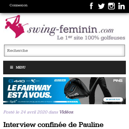
Connexion
MENU
Posté le 24 avril 2020 dans
Vidéos
.
Interview confinée de Pauline