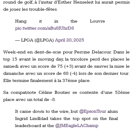
round de golf, à l’instar d’Esther Henseleit lui aurait permis
de jouer les trouble-fêtes.
Hang it in the Louvre ️
pic.twitter.com/aBu8IUhrD8
— LPGA (@LPGA)
April 20, 2025
Week-end en dent-de-scie pour Perrine Delacour. Dans le
top 15 avant le moving day, la tricolore perd des places le
samedi avec un score de 75 (+3) avant de sauver la mise le
dimanche avec un score de 68 (-4) lors de son dernier tour.
Elle termine finalement à la 37ème place.
Sa compatriote Céline Boutier se contente d’une 52ème
place avec un total de -8.
It came down to the wire, but
@EpsonTour
alum
Ingrid Lindblad takes the top spot on the final
leaderboard at the
@JMEagleLAChamp