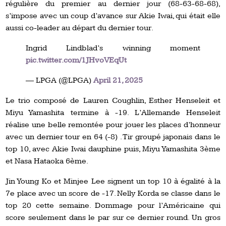
régulière du premier au dernier jour (68-63-68-68),
s’impose avec un coup d’avance sur Akie Iwai, qui était elle
aussi co-leader au départ du dernier tour.
Ingrid Lindblad’s winning moment
pic.twitter.com/1JHvoVEqUt
— LPGA (@LPGA)
April 21, 2025
Le trio composé de Lauren Coughlin, Esther Henseleit et
Miyu Yamashita termine à -19. L’Allemande Henseleit
réalise une belle remontée pour jouer les places d’honneur
avec un dernier tour en 64 (-8) . Tir groupé japonais dans le
top 10, avec Akie Iwai dauphine puis, Miyu Yamashita 3ème
et Nasa Hataoka 6ème.
Jin Young Ko et Minjee Lee signent un top 10 à égalité à la
7e place avec un score de -17. Nelly Korda se classe dans le
top 20 cette semaine. Dommage pour l’Américaine qui
score seulement dans le par sur ce dernier round. Un gros