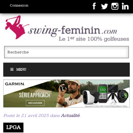
Connexion
MENU
Posté le 21 avril 2025 dans
Actualité
.
LPGA